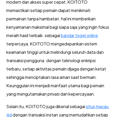
modern dan akses super cepat, KOITOTO
memastikan setiap pemain dapat menikmati
permainan tanpa hambatan. hal ini memberikan
kenyamanan maksimal bagi siapa saja yang ingin fokus
meraih hasil terbaik. sebagai
bandar togel online
terpercaya, KOITOTO mengedepankan sistem
keamanan tinggi untuk melindungi seluruh data dan
transaksi pengguna. dengan teknologi enkripsi
terbaru, setiap aktivitas pemain dijaga dengan ketat
sehingga menciptakan rasa aman saat bermain.
Keunggulan ini menjadi manfaat utama bagi pemain
yang mengutamakan privasi dan kepercayaan.
Selain itu, KOITOTO juga dikenal sebagai
situs macau
4d
dengan transaksi instan yang memudahkan setiap