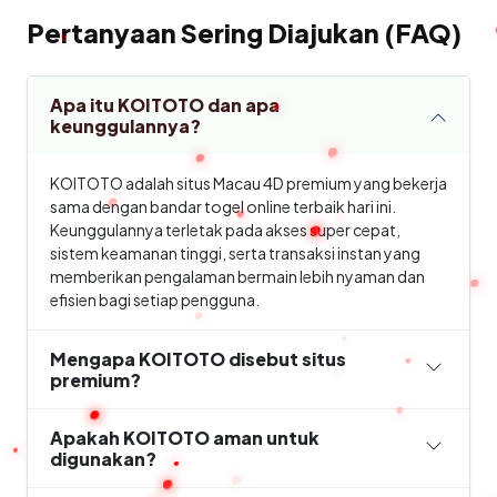
Pertanyaan Sering Diajukan (FAQ)
Apa itu KOITOTO dan apa
keunggulannya?
KOITOTO adalah situs Macau 4D premium yang bekerja
sama dengan bandar togel online terbaik hari ini.
Keunggulannya terletak pada akses super cepat,
sistem keamanan tinggi, serta transaksi instan yang
memberikan pengalaman bermain lebih nyaman dan
efisien bagi setiap pengguna.
Mengapa KOITOTO disebut situs
premium?
Apakah KOITOTO aman untuk
digunakan?