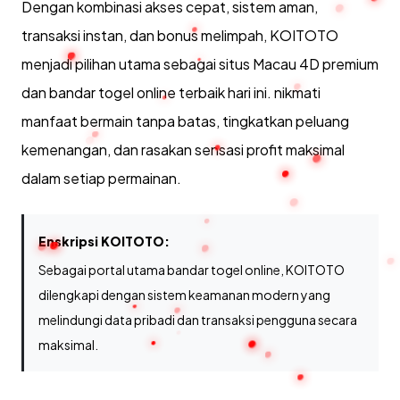
Dengan kombinasi akses cepat, sistem aman,
transaksi instan, dan bonus melimpah, KOITOTO
menjadi pilihan utama sebagai situs Macau 4D premium
dan bandar togel online terbaik hari ini. nikmati
manfaat bermain tanpa batas, tingkatkan peluang
kemenangan, dan rasakan sensasi profit maksimal
dalam setiap permainan.
Enskripsi KOITOTO:
Sebagai portal utama bandar togel online, KOITOTO
dilengkapi dengan sistem keamanan modern yang
melindungi data pribadi dan transaksi pengguna secara
maksimal.