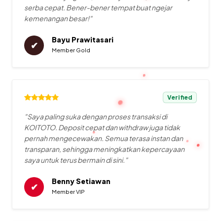
serba cepat. Bener-bener tempat buat ngejar
kemenangan besar!"
Bayu Prawitasari
✔
Member Gold
Verified
"Saya paling suka dengan proses transaksi di
KOITOTO. Deposit cepat dan withdraw juga tidak
pernah mengecewakan. Semua terasa instan dan
transparan, sehingga meningkatkan kepercayaan
saya untuk terus bermain di sini."
Benny Setiawan
✔
Member VIP