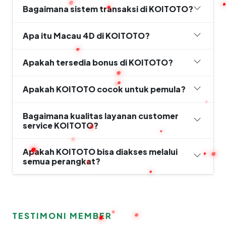
Bagaimana sistem transaksi di KOITOTO?
Apa itu Macau 4D di KOITOTO?
Apakah tersedia bonus di KOITOTO?
Apakah KOITOTO cocok untuk pemula?
Bagaimana kualitas layanan customer
service KOITOTO?
Apakah KOITOTO bisa diakses melalui
semua perangkat?
TESTIMONI MEMBER