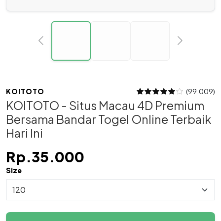
KOITOTO
(99.009)
KOITOTO - Situs Macau 4D Premium
Bersama Bandar Togel Online Terbaik
Hari Ini
Rp.35.000
Size