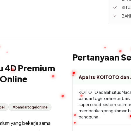
SITU
BAN
Pertanyaan Se
u 4D Premium
 Online
Apa itu KOITOTO dan
KOITOTO adalah situs Mac
bandar togel online terbaik
super cepat, sistem keamana
gel
#bandartogelonline
memberikan pengalaman ber
pengguna.
emium yang bekerja sama