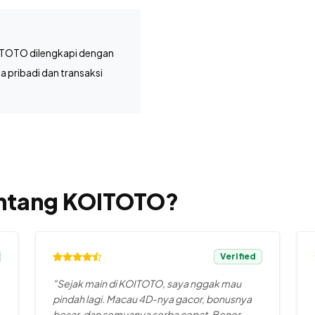
OITOTO dilengkapi dengan
 pribadi dan transaksi
entang KOITOTO?
Verified
"Sejak main di KOITOTO, saya nggak mau
pindah lagi. Macau 4D-nya gacor, bonusnya
besar, dan semuanya serba cepat. Bener-