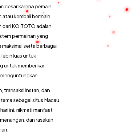
an besar karena pemain
 atau kembali bermain
in dari KOITOTO adalah
istem permainan yang
 maksimal serta berbagai
lebih luas untuk
ang untuk memberikan
an menguntungkan
 transaksi instan, dan
utama sebagai situs Macau
ari ini. nikmati manfaat
kemenangan, dan rasakan
nan.