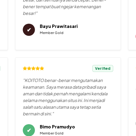
bener tempat buat ngejar kemenangan
besar!"
Bayu Prawitasari
✔
Member Gold
Verified
"KOITOTO benar-benar mengutamakan
keamanan. Saya merasa data pribadi saya
aman dan tidak pernah mengalami kendala
selama menggunakan situs ini. Ini menjadi
salah satu alasan utama saya tetap setia
bermain di sini."
Bimo Pramudyo
✔
Member Gold