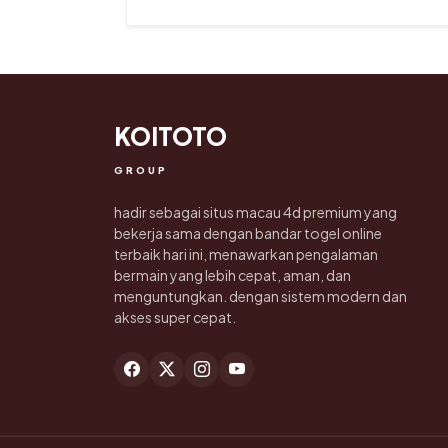
KOITOTO
GROUP
hadir sebagai situs macau 4d premium yang
bekerja sama dengan bandar togel online
terbaik hari ini, menawarkan pengalaman
bermain yang lebih cepat, aman, dan
menguntungkan. dengan sistem modern dan
akses super cepat.