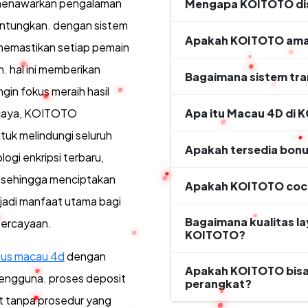
i, menawarkan pengalaman
Mengapa KOITOTO dis
untungkan. dengan sistem
Apakah KOITOTO ama
emastikan setiap pemain
 hal ini memberikan
Bagaimana sistem tra
gin fokus meraih hasil
Apa itu Macau 4D di
caya, KOITOTO
uk melindungi seluruh
Apakah tersedia bon
ogi enkripsi terbaru,
t sehingga menciptakan
Apakah KOITOTO coc
jadi manfaat utama bagi
Bagaimana kualitas l
percayaan.
KOITOTO?
tus macau 4d
dengan
Apakah KOITOTO bisa 
pengguna. proses deposit
perangkat?
t tanpa prosedur yang