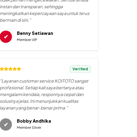
instan dan transparan, sehingga
meningkatkan kepercayaan saya untuk terus
bermain di sini."
Benny Setiawan
✔
Member VIP
Verified
"Layanan customer service KOITOTO sangat
profesional. Setiap kali saya bertanya atau
mengalami kendala, responnya cepat dan
solusinya jelas. Ini menunjukkan kualitas
layanan yang benar-benar prima."
Bobby Andhika
✔
Member Silver