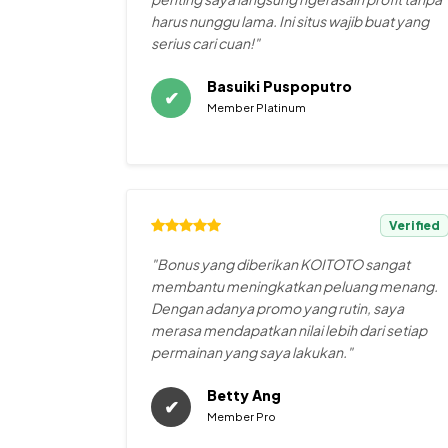
harus nunggu lama. Ini situs wajib buat yang
serius cari cuan!"
Basuiki Puspoputro
✔
Member Platinum
Verified
"Bonus yang diberikan KOITOTO sangat
membantu meningkatkan peluang menang.
Dengan adanya promo yang rutin, saya
merasa mendapatkan nilai lebih dari setiap
permainan yang saya lakukan."
Betty Ang
✔
Member Pro