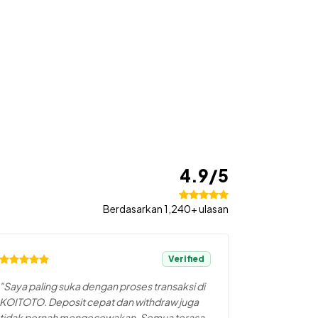
4.9/5
Berdasarkan 1,240+ ulasan
Verified
"Saya paling suka dengan proses transaksi di
KOITOTO. Deposit cepat dan withdraw juga
tidak pernah mengecewakan. Semua terasa