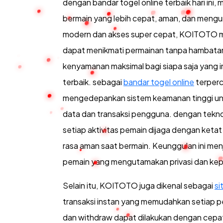
dengan bandar togel online terbaik hari in
bermain yang lebih cepat, aman, dan meng
modern dan akses super cepat, KOITOTO m
dapat menikmati permainan tanpa hambatan.
kenyamanan maksimal bagi siapa saja yang in
terbaik. sebagai
bandar togel online
terper
mengedepankan sistem keamanan tinggi unt
data dan transaksi pengguna. dengan teknol
setiap aktivitas pemain dijaga dengan keta
rasa aman saat bermain. Keunggulan ini men
pemain yang mengutamakan privasi dan ke
Selain itu, KOITOTO juga dikenal sebagai
si
transaksi instan yang memudahkan setiap 
dan withdraw dapat dilakukan dengan cepa