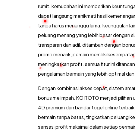
rumit. kemudahan ini memberikan keuntung
dapat langsung menikmati hasil kemenangan
tanpa harus menunggu lama. keunggulan la
peluang menang yang lebih besar dengan s
transparan dan adil. ditambah dengan bonus
promo menarik, pemain memiliki kesempatan 
meningkatkan profit. semua fitur ini diranc
pengalaman bermain yang lebih optimal d
Dengan kombinasi akses cepat, sistem aman,
bonus melimpah, KOITOTO menjadi pilihan 
4D premium dan bandar togel online terbaik h
bermain tanpa batas, tingkatkan peluang 
sensasi profit maksimal dalam setiap permai