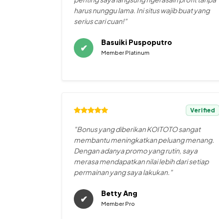
harus nunggu lama. Ini situs wajib buat yang
serius cari cuan!"
Basuiki Puspoputro
✔
Member Platinum
Verified
"Bonus yang diberikan KOITOTO sangat
membantu meningkatkan peluang menang.
Dengan adanya promo yang rutin, saya
merasa mendapatkan nilai lebih dari setiap
permainan yang saya lakukan."
Betty Ang
✔
Member Pro