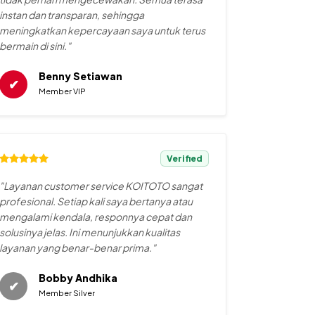
instan dan transparan, sehingga
meningkatkan kepercayaan saya untuk terus
bermain di sini."
Benny Setiawan
✔
Member VIP
Verified
"Layanan customer service KOITOTO sangat
profesional. Setiap kali saya bertanya atau
mengalami kendala, responnya cepat dan
solusinya jelas. Ini menunjukkan kualitas
layanan yang benar-benar prima."
Bobby Andhika
✔
Member Silver