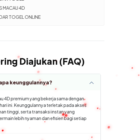
S MACAU 4D
DAR TOGEL ONLINE
ring Diajukan (FAQ)
 apa keunggulannya?
au 4D premium yang bekerja sama dengan
 hari ini. Keunggulannya terletak pada akses
n tinggi, serta transaksi instan yang
main lebih nyaman dan efisien bagi setiap