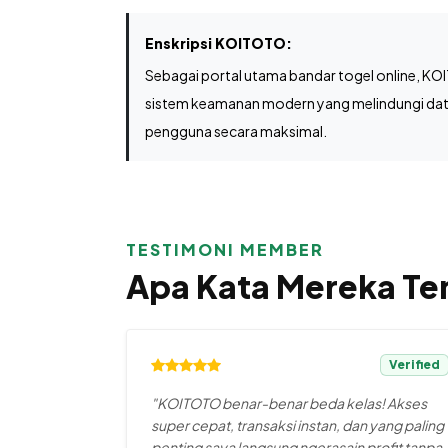
Enskripsi KOITOTO:
Sebagai portal utama bandar togel online, K
sistem keamanan modern yang melindungi data
pengguna secara maksimal.
TESTIMONI MEMBER
Apa Kata Mereka T
Verified
"KOITOTO benar-benar beda kelas! Akses
super cepat, transaksi instan, dan yang paling
penting saya langsung ngerasain profit tanpa