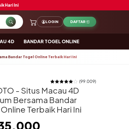
 Hari Ini
LOGIN
DAFTAR
AU 4D
BANDAR TOGEL ONLINE
a Bandar Togel Online Terbaik Hari Ini
(99.009)
TO - Situs Macau 4D
um Bersama Bandar
Online Terbaik Hari Ini
35.000