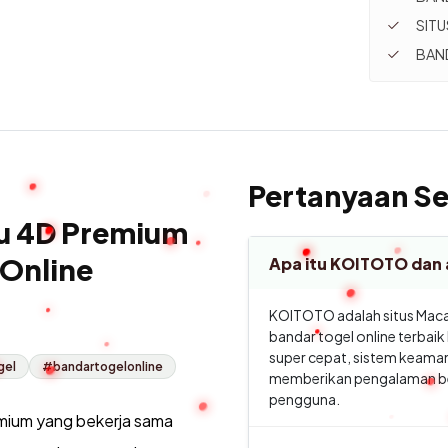
SITU
BAN
Pertanyaan Se
u 4D Premium
 Online
Apa itu KOITOTO dan
KOITOTO adalah situs Mac
bandar togel online terbaik
super cepat, sistem keamana
gel
#bandartogelonline
memberikan pengalaman ber
pengguna.
emium yang bekerja sama