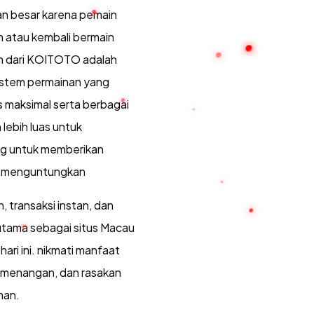
an besar karena pemain
 atau kembali bermain
in dari KOITOTO adalah
istem permainan yang
 maksimal serta berbagai
lebih luas untuk
ang untuk memberikan
an menguntungkan
 transaksi instan, dan
utama sebagai situs Macau
ari ini. nikmati manfaat
kemenangan, dan rasakan
nan.