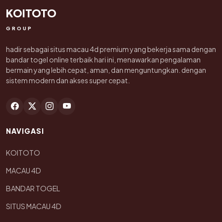
KOITOTO
GROUP
hadir sebagai situs macau 4d premium yang bekerja sama dengan
bandar togel online terbaik hari ini, menawarkan pengalaman
bermain yang lebih cepat, aman, dan menguntungkan. dengan
sistem modern dan akses super cepat.
NAVIGASI
KOITOTO
MACAU 4D
BANDAR TOGEL
SITUS MACAU 4D