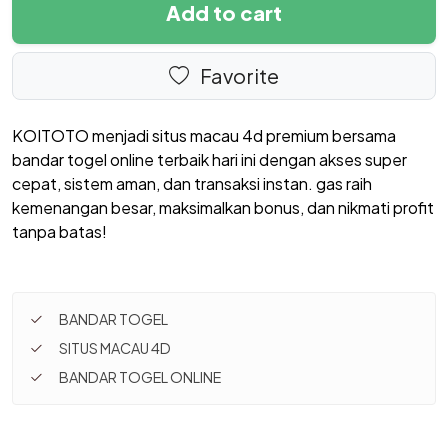
Add to cart
Favorite
KOITOTO menjadi situs macau 4d premium bersama
bandar togel online terbaik hari ini dengan akses super
cepat, sistem aman, dan transaksi instan. gas raih
kemenangan besar, maksimalkan bonus, dan nikmati profit
tanpa batas!
BANDAR TOGEL
SITUS MACAU 4D
BANDAR TOGEL ONLINE