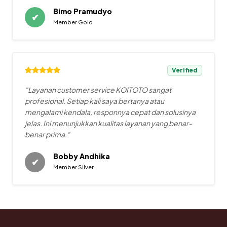
Bimo Pramudyo
✔
Member Gold
Verified
"Layanan customer service KOITOTO sangat
profesional. Setiap kali saya bertanya atau
mengalami kendala, responnya cepat dan solusinya
jelas. Ini menunjukkan kualitas layanan yang benar-
benar prima."
Bobby Andhika
✔
Member Silver