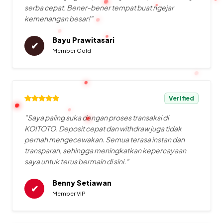
serba cepat. Bener-bener tempat buat ngejar
kemenangan besar!"
Bayu Prawitasari
✔
Member Gold
Verified
"Saya paling suka dengan proses transaksi di
KOITOTO. Deposit cepat dan withdraw juga tidak
pernah mengecewakan. Semua terasa instan dan
transparan, sehingga meningkatkan kepercayaan
saya untuk terus bermain di sini."
Benny Setiawan
✔
Member VIP