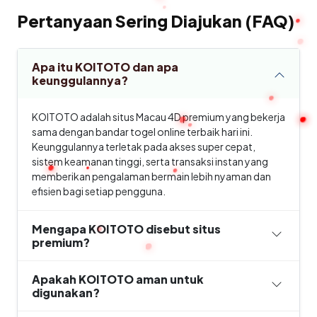
Pertanyaan Sering Diajukan (FAQ)
Apa itu KOITOTO dan apa
keunggulannya?
KOITOTO adalah situs Macau 4D premium yang bekerja
sama dengan bandar togel online terbaik hari ini.
Keunggulannya terletak pada akses super cepat,
sistem keamanan tinggi, serta transaksi instan yang
memberikan pengalaman bermain lebih nyaman dan
efisien bagi setiap pengguna.
Mengapa KOITOTO disebut situs
premium?
Apakah KOITOTO aman untuk
digunakan?