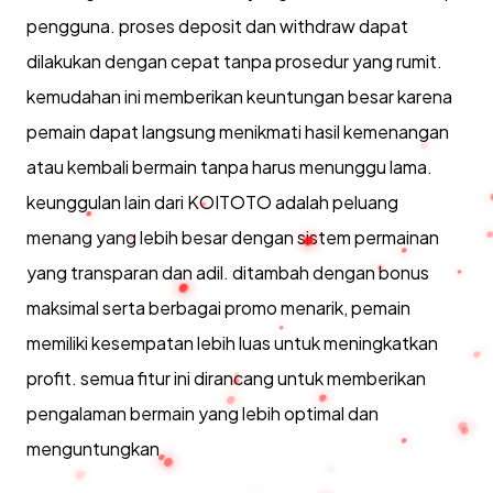
pengguna. proses deposit dan withdraw dapat
dilakukan dengan cepat tanpa prosedur yang rumit.
kemudahan ini memberikan keuntungan besar karena
pemain dapat langsung menikmati hasil kemenangan
atau kembali bermain tanpa harus menunggu lama.
keunggulan lain dari KOITOTO adalah peluang
menang yang lebih besar dengan sistem permainan
yang transparan dan adil. ditambah dengan bonus
maksimal serta berbagai promo menarik, pemain
memiliki kesempatan lebih luas untuk meningkatkan
profit. semua fitur ini dirancang untuk memberikan
pengalaman bermain yang lebih optimal dan
menguntungkan