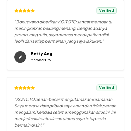
Verified
"Bonus yang diberikan KOITOTO sangat membantu
meningkatkan peluang menang. Dengan adanya
promo yang rutin, saya merasa mendapatkan nilai
lebih dari setiap permainan yang saya lakukan."
Betty Ang
✔
Member Pro
Verified
"KOITOTO benar-benar mengutamakan keamanan.
Saya merasa data pribadi saya aman dan tidak pernah
mengalami kendala selama menggunakan situs ini. Ini
menjadi salah satu alasan utama saya tetap setia
bermain di sini."