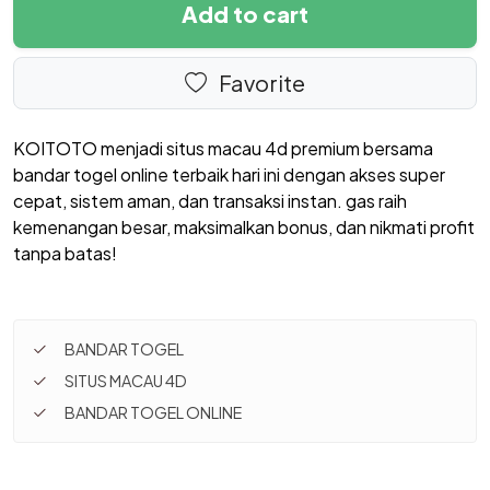
Add to cart
Favorite
KOITOTO menjadi situs macau 4d premium bersama
bandar togel online terbaik hari ini dengan akses super
cepat, sistem aman, dan transaksi instan. gas raih
kemenangan besar, maksimalkan bonus, dan nikmati profit
tanpa batas!
BANDAR TOGEL
SITUS MACAU 4D
BANDAR TOGEL ONLINE