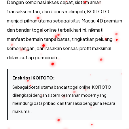
Dengan kombinasi akses cepat, sistem aman,
transaksi instan, dan bonus melimpah, KOITOTO
menjadi pilihan utama sebagai situs Macau 4D premium
dan bandar togel online terbaik hari ini. nikmati
manfaat bermain tanpa batas, tingkatkan peluang
kemenangan, dan rasakan sensasi profit maksimal
dalam setiap permainan.
Enskripsi KOITOTO:
Sebagai portal utama bandar togel online, KOITOTO
dilengkapi dengan sistem keamanan modern yang
melindungi data pribadi dan transaksi pengguna secara
maksimal.