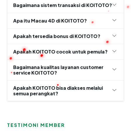
Bagaimana sistem transaksi di KOITOTO?
Apa itu Macau 4D di KOITOTO?
Apakah tersedia bonus di KOITOTO?
Apakah KOITOTO cocok untuk pemula?
Bagaimana kualitas layanan customer
service KOITOTO?
Apakah KOITOTO bisa diakses melalui
semua perangkat?
TESTIMONI MEMBER