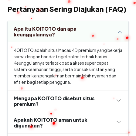
Pertanyaan Sering Diajukan (FAQ)
Apa itu KOITOTO dan apa
keunggulannya?
KOITOTO adalah situs Macau 4D premium yang bekerja
sama dengan bandar togel online terbaik hari ini.
Keunggulannya terletak pada akses super cepat,
sistem keamanan tinggi, serta transaksi instan yang
memberikan pengalaman bermain lebih nyaman dan
efisien bagi setiap pengguna.
Mengapa KOITOTO disebut situs
premium?
Apakah KOITOTO aman untuk
digunakan?