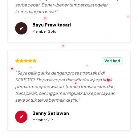
serba cepat. Bener-bener tempat buat ngejar
kemenangan besar!"
Bayu Prawitasari
✔
Member Gold
Verified
"Saya paling suka dengan proses transaksi di
KOITOTO. Deposit cepat dan withdraw juga tidak
pernah mengecewakan. Semua terasa instan dan
transparan, sehingga meningkatkan kepercayaan
saya untuk terus bermain di sini."
Benny Setiawan
✔
Member VIP