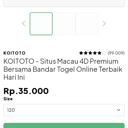
KOITOTO
(99.009)
KOITOTO - Situs Macau 4D Premium
Bersama Bandar Togel Online Terbaik
Hari Ini
Rp.35.000
Size