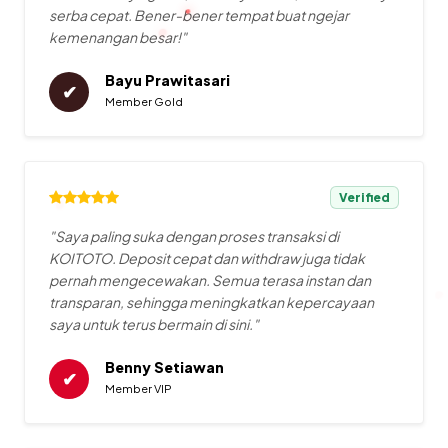
serba cepat. Bener-bener tempat buat ngejar
kemenangan besar!"
Bayu Prawitasari
✔
Member Gold
Verified
"Saya paling suka dengan proses transaksi di
KOITOTO. Deposit cepat dan withdraw juga tidak
pernah mengecewakan. Semua terasa instan dan
transparan, sehingga meningkatkan kepercayaan
saya untuk terus bermain di sini."
Benny Setiawan
✔
Member VIP