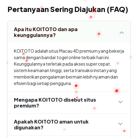
Pertanyaan Sering Diajukan (FAQ)
Apa itu KOITOTO dan apa
keunggulannya?
KOITOTO adalah situs Macau 4D premium yang bekerja
sama dengan bandar togel online terbaik hari ini.
Keunggulannya terletak pada akses super cepat,
sistem keamanan tinggi, serta transaksi instan yang
memberikan pengalaman bermain lebih nyaman dan
efisien bagi setiap pengguna.
Mengapa KOITOTO disebut situs
premium?
Apakah KOITOTO aman untuk
digunakan?