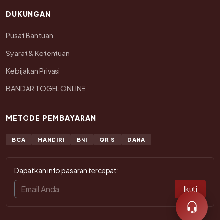
DUKUNGAN
Pusat Bantuan
Syarat & Ketentuan
Kebijakan Privasi
BANDAR TOGEL ONLINE
METODE PEMBAYARAN
BCA
MANDIRI
BNI
QRIS
DANA
Dapatkan info pasaran tercepat:
Ikuti