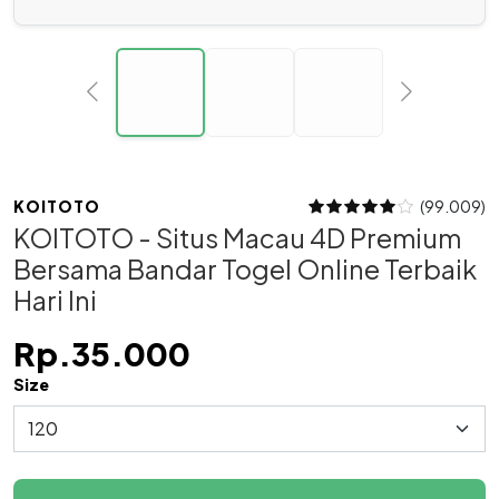
KOITOTO
(99.009)
KOITOTO - Situs Macau 4D Premium
Bersama Bandar Togel Online Terbaik
Hari Ini
Rp.35.000
Size