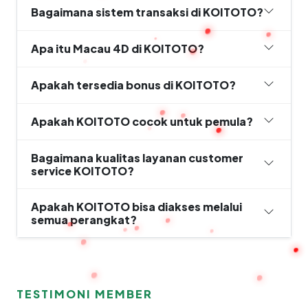
Bagaimana sistem transaksi di KOITOTO?
Apa itu Macau 4D di KOITOTO?
Apakah tersedia bonus di KOITOTO?
Apakah KOITOTO cocok untuk pemula?
Bagaimana kualitas layanan customer
service KOITOTO?
Apakah KOITOTO bisa diakses melalui
semua perangkat?
TESTIMONI MEMBER