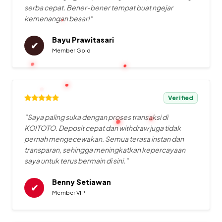
serba cepat. Bener-bener tempat buat ngejar
kemenangan besar!"
Bayu Prawitasari
✔
Member Gold
Verified
"Saya paling suka dengan proses transaksi di
KOITOTO. Deposit cepat dan withdraw juga tidak
pernah mengecewakan. Semua terasa instan dan
transparan, sehingga meningkatkan kepercayaan
saya untuk terus bermain di sini."
Benny Setiawan
✔
Member VIP