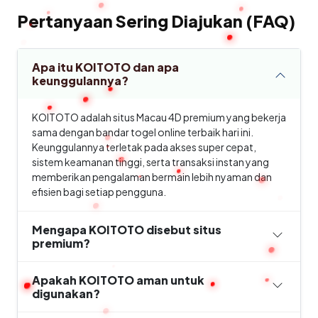
Pertanyaan Sering Diajukan (FAQ)
Apa itu KOITOTO dan apa
keunggulannya?
KOITOTO adalah situs Macau 4D premium yang bekerja
sama dengan bandar togel online terbaik hari ini.
Keunggulannya terletak pada akses super cepat,
sistem keamanan tinggi, serta transaksi instan yang
memberikan pengalaman bermain lebih nyaman dan
efisien bagi setiap pengguna.
Mengapa KOITOTO disebut situs
premium?
Apakah KOITOTO aman untuk
digunakan?