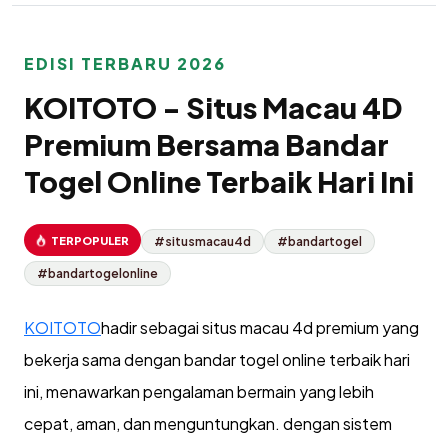
EDISI TERBARU 2026
KOITOTO - Situs Macau 4D
Premium Bersama Bandar
Togel Online Terbaik Hari Ini
TERPOPULER
#situsmacau4d
#bandartogel
#bandartogelonline
KOITOTO
hadir sebagai situs macau 4d premium yang
bekerja sama dengan bandar togel online terbaik hari
ini, menawarkan pengalaman bermain yang lebih
cepat, aman, dan menguntungkan. dengan sistem