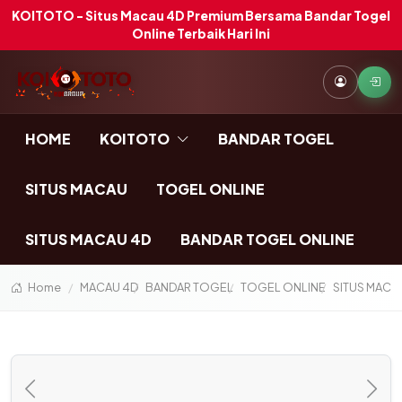
KOITOTO - Situs Macau 4D Premium Bersama Bandar Togel
Online Terbaik Hari Ini
HOME
KOITOTO
BANDAR TOGEL
SITUS MACAU
TOGEL ONLINE
SITUS MACAU 4D
BANDAR TOGEL ONLINE
Home
MACAU 4D
BANDAR TOGEL
TOGEL ONLINE
SITUS MACA