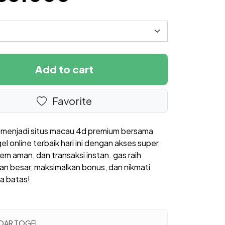
Add to cart
Favorite
enjadi situs macau 4d premium bersama
l online terbaik hari ini dengan akses super
tem aman, dan transaksi instan. gas raih
 besar, maksimalkan bonus, dan nikmati
pa batas!
DAR TOGEL