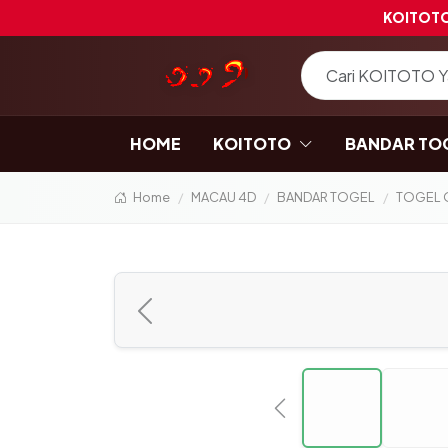
KOITOTO 
HOME
KOITOTO
BANDAR TO
Home
MACAU 4D
BANDAR TOGEL
TOGEL 