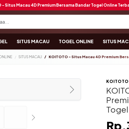
- Situs Macau 4D Premium Bersama Bandar Togel Online Terbaik
GEL
SITUS MACAU
TOGEL ONLINE
SITUS MAC
ONLINE
SITUS MACAU
KOITOTO - Situs Macau 4D Premium Bersam
KOITOTO
KOITO
Premi
Togel 
Rp.