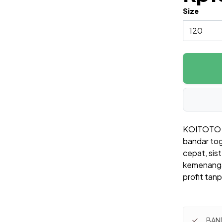
Size
KOITOTO m
bandar toge
cepat, sis
kemenangan
profit tan
BAN