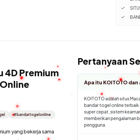
SITU
BAN
Pertanyaan Se
u 4D Premium
 Online
Apa itu KOITOTO dan
KOITOTO adalah situs Mac
bandar togel online terbaik
super cepat, sistem keamana
gel
#bandartogelonline
memberikan pengalaman ber
pengguna.
emium yang bekerja sama