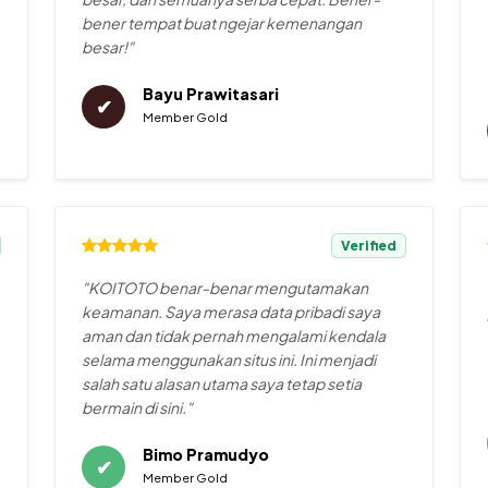
bener tempat buat ngejar kemenangan
besar!"
Bayu Prawitasari
✔
Member Gold
Verified
"KOITOTO benar-benar mengutamakan
keamanan. Saya merasa data pribadi saya
aman dan tidak pernah mengalami kendala
selama menggunakan situs ini. Ini menjadi
salah satu alasan utama saya tetap setia
bermain di sini."
Bimo Pramudyo
✔
Member Gold