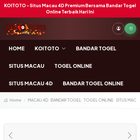
KOITOTO - Situs Macau 4D Premium Bersama Bandar Togel
Online Terbaik Hari Ini
HOME
KOITOTO
BANDAR TOGEL
SITUS MACAU
TOGEL ONLINE
SITUS MACAU 4D
BANDAR TOGEL ONLINE
Home
MACAU 4D
BANDAR TOGEL
TOGEL ONLINE
SITUS MACA