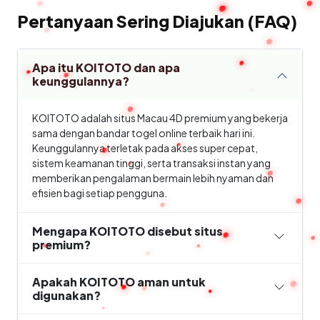
Pertanyaan Sering Diajukan (FAQ)
Apa itu KOITOTO dan apa
keunggulannya?
KOITOTO adalah situs Macau 4D premium yang bekerja
sama dengan bandar togel online terbaik hari ini.
Keunggulannya terletak pada akses super cepat,
sistem keamanan tinggi, serta transaksi instan yang
memberikan pengalaman bermain lebih nyaman dan
efisien bagi setiap pengguna.
Mengapa KOITOTO disebut situs
premium?
Apakah KOITOTO aman untuk
digunakan?