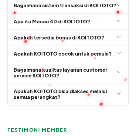
Bagaimana sistem transaksi di KOITOTO?
Apa itu Macau 4D di KOITOTO?
Apakah tersedia bonus di KOITOTO?
Apakah KOITOTO cocok untuk pemula?
Bagaimana kualitas layanan customer
service KOITOTO?
Apakah KOITOTO bisa diakses melalui
semua perangkat?
TESTIMONI MEMBER