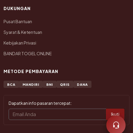
DUKUNGAN
Pusat Bantuan
Syarat & Ketentuan
Kebijakan Privasi
BANDAR TOGEL ONLINE
METODE PEMBAYARAN
BCA
MANDIRI
BNI
QRIS
DANA
Dapatkan info pasaran tercepat:
Ikuti