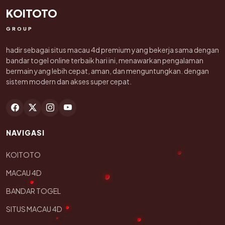
KOITOTO
GROUP
hadir sebagai situs macau 4d premium yang bekerja sama dengan
bandar togel online terbaik hari ini, menawarkan pengalaman
bermain yang lebih cepat, aman, dan menguntungkan. dengan
sistem modern dan akses super cepat.
NAVIGASI
KOITOTO
MACAU 4D
BANDAR TOGEL
SITUS MACAU 4D