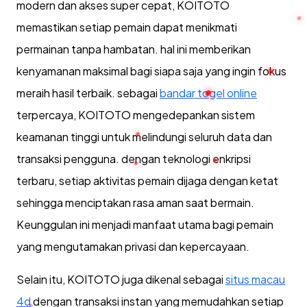
modern dan akses super cepat, KOITOTO
memastikan setiap pemain dapat menikmati
permainan tanpa hambatan. hal ini memberikan
kenyamanan maksimal bagi siapa saja yang ingin fokus
meraih hasil terbaik. sebagai
bandar togel online
terpercaya, KOITOTO mengedepankan sistem
keamanan tinggi untuk melindungi seluruh data dan
transaksi pengguna. dengan teknologi enkripsi
terbaru, setiap aktivitas pemain dijaga dengan ketat
sehingga menciptakan rasa aman saat bermain.
Keunggulan ini menjadi manfaat utama bagi pemain
yang mengutamakan privasi dan kepercayaan.
Selain itu, KOITOTO juga dikenal sebagai
situs macau
4d
dengan transaksi instan yang memudahkan setiap