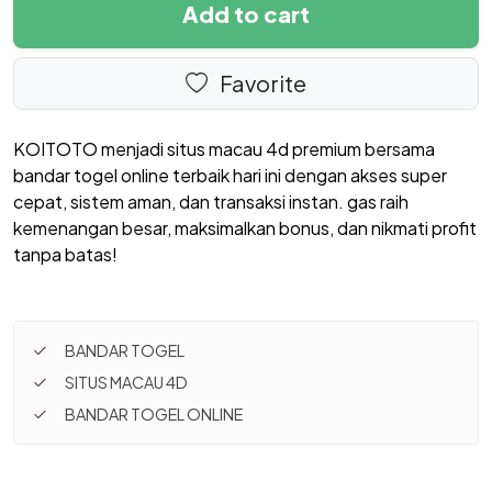
Add to cart
Favorite
KOITOTO menjadi situs macau 4d premium bersama
bandar togel online terbaik hari ini dengan akses super
cepat, sistem aman, dan transaksi instan. gas raih
kemenangan besar, maksimalkan bonus, dan nikmati profit
tanpa batas!
BANDAR TOGEL
SITUS MACAU 4D
BANDAR TOGEL ONLINE