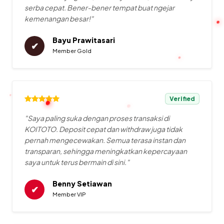
serba cepat. Bener-bener tempat buat ngejar
kemenangan besar!"
Bayu Prawitasari
✔
Member Gold
Verified
"Saya paling suka dengan proses transaksi di
KOITOTO. Deposit cepat dan withdraw juga tidak
pernah mengecewakan. Semua terasa instan dan
transparan, sehingga meningkatkan kepercayaan
saya untuk terus bermain di sini."
Benny Setiawan
✔
Member VIP