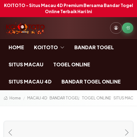
KOITOTO - Situs Macau 4D Premium Bersama Bandar Togel
Online Terbaik Hari Ini
HOME
KOITOTO
BANDAR TOGEL
SITUS MACAU
TOGEL ONLINE
SITUS MACAU 4D
BANDAR TOGEL ONLINE
Home
MACAU 4D
BANDAR TOGEL
TOGEL ONLINE
SITUS MACA