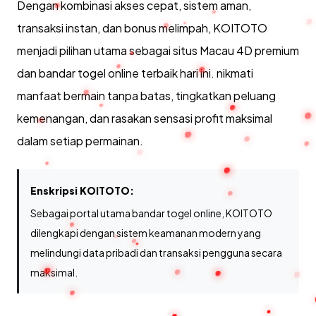
Dengan kombinasi akses cepat, sistem aman,
transaksi instan, dan bonus melimpah, KOITOTO
menjadi pilihan utama sebagai situs Macau 4D premium
dan bandar togel online terbaik hari ini. nikmati
manfaat bermain tanpa batas, tingkatkan peluang
kemenangan, dan rasakan sensasi profit maksimal
dalam setiap permainan.
Enskripsi KOITOTO:
Sebagai portal utama bandar togel online, KOITOTO
dilengkapi dengan sistem keamanan modern yang
melindungi data pribadi dan transaksi pengguna secara
maksimal.