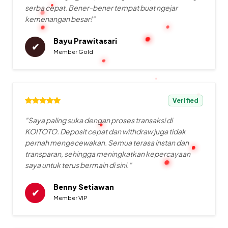
serba cepat. Bener-bener tempat buat ngejar
kemenangan besar!"
Bayu Prawitasari
✔
Member Gold
Verified
"Saya paling suka dengan proses transaksi di
KOITOTO. Deposit cepat dan withdraw juga tidak
pernah mengecewakan. Semua terasa instan dan
transparan, sehingga meningkatkan kepercayaan
saya untuk terus bermain di sini."
Benny Setiawan
✔
Member VIP