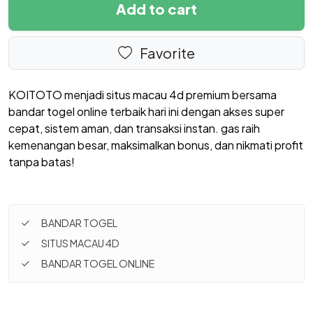
Add to cart
Favorite
KOITOTO menjadi situs macau 4d premium bersama
bandar togel online terbaik hari ini dengan akses super
cepat, sistem aman, dan transaksi instan. gas raih
kemenangan besar, maksimalkan bonus, dan nikmati profit
tanpa batas!
BANDAR TOGEL
SITUS MACAU 4D
BANDAR TOGEL ONLINE