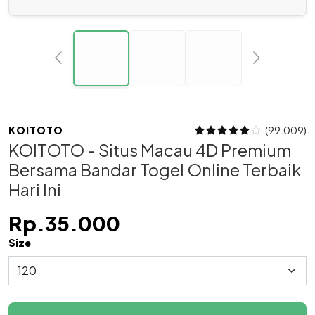
KOITOTO
(99.009)
KOITOTO - Situs Macau 4D Premium
Bersama Bandar Togel Online Terbaik
Hari Ini
Rp.35.000
Size