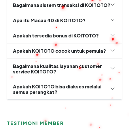
Bagaimana sistem transaksi di KOITOTO?
Apa itu Macau 4D di KOITOTO?
Apakah tersedia bonus di KOITOTO?
Apakah KOITOTO cocok untuk pemula?
Bagaimana kualitas layanan customer
service KOITOTO?
Apakah KOITOTO bisa diakses melalui
semua perangkat?
TESTIMONI MEMBER