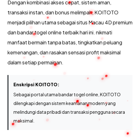
Dengan kombinasi akses cepat, sistem aman,
transaksi instan, dan bonus melimpah, KOITOTO
menjadi pilihan utama sebagai situs Macau 4D premium
dan bandar togel online terbaik hari ini. nikmati
manfaat bermain tanpa batas, tingkatkan peluang
kemenangan, dan rasakan sensasi profit maksimal
dalam setiap permainan.
Enskripsi KOITOTO:
Sebagai portal utama bandar togel online, KOITOTO
dilengkapi dengan sistem keamanan modern yang
melindungi data pribadi dan transaksi pengguna secara
maksimal.