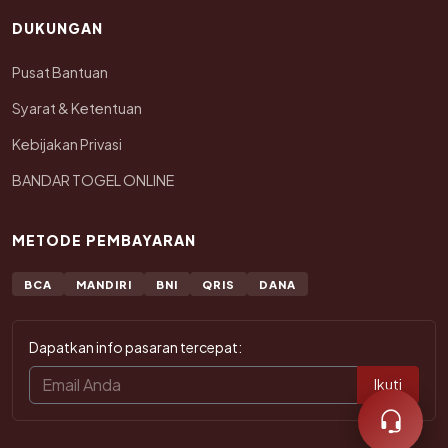
DUKUNGAN
Pusat Bantuan
Syarat & Ketentuan
Kebijakan Privasi
BANDAR TOGEL ONLINE
METODE PEMBAYARAN
BCA
MANDIRI
BNI
QRIS
DANA
Dapatkan info pasaran tercepat:
Ikuti