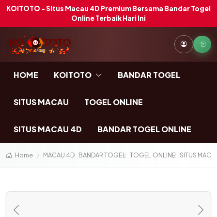
KOITOTO - Situs Macau 4D Premium Bersama Bandar Togel
Online Terbaik Hari Ini
HOME
KOITOTO
BANDAR TOGEL
SITUS MACAU
TOGEL ONLINE
SITUS MACAU 4D
BANDAR TOGEL ONLINE
Home
MACAU 4D
BANDAR TOGEL
TOGEL ONLINE
SITUS MACA