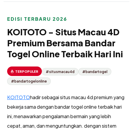
EDISI TERBARU 2026
KOITOTO - Situs Macau 4D
Premium Bersama Bandar
Togel Online Terbaik Hari Ini
TERPOPULER
#situsmacau4d
#bandartogel
#bandartogelonline
KOITOTO
hadir sebagai situs macau 4d premium yang
bekerja sama dengan bandar togel online terbaik hari
ini, menawarkan pengalaman bermain yang lebih
cepat, aman, dan menguntungkan. dengan sistem