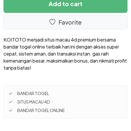
Add to cart
Favorite
KOITOTO menjadi situs macau 4d premium bersama
bandar togel online terbaik hari ini dengan akses super
cepat, sistem aman, dan transaksi instan. gas raih
kemenangan besar, maksimalkan bonus, dan nikmati profit
tanpa batas!
BANDAR TOGEL
SITUS MACAU 4D
BANDAR TOGEL ONLINE