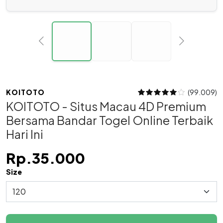
KOITOTO
(99.009)
KOITOTO - Situs Macau 4D Premium
Bersama Bandar Togel Online Terbaik
Hari Ini
Rp.35.000
Size