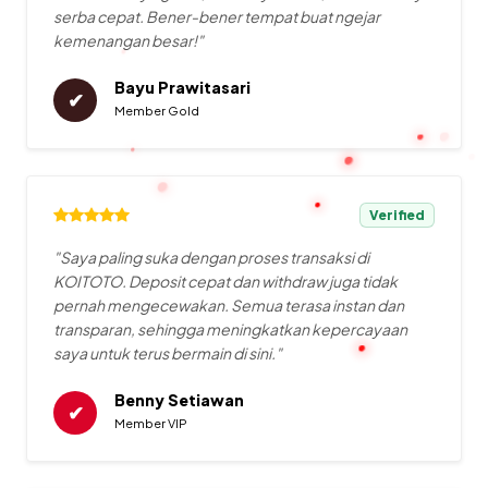
serba cepat. Bener-bener tempat buat ngejar
kemenangan besar!"
Bayu Prawitasari
✔
Member Gold
Verified
"Saya paling suka dengan proses transaksi di
KOITOTO. Deposit cepat dan withdraw juga tidak
pernah mengecewakan. Semua terasa instan dan
transparan, sehingga meningkatkan kepercayaan
saya untuk terus bermain di sini."
Benny Setiawan
✔
Member VIP