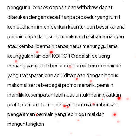
pengguna. proses deposit dan withdraw dapat
dilakukan dengan cepat tanpa prosedur yang rumit.
kemudahan ini memberikan keuntungan besar karena
pemain dapat langsung menikmati hasil kemenangan
atau kembali bermain tanpa harus menunggu lama.
keunggulan lain dari KOITOTO adalah peluang
menang yang lebih besar dengan sistem permainan
yang transparan dan adil. ditambah dengan bonus
maksimal serta berbagai promo menarik, pemain
memiliki kesempatan lebih luas untuk meningkatkan
profit. semua fitur ini dirancang untuk memberikan
pengalaman bermain yang lebih optimal dan
menguntungkan