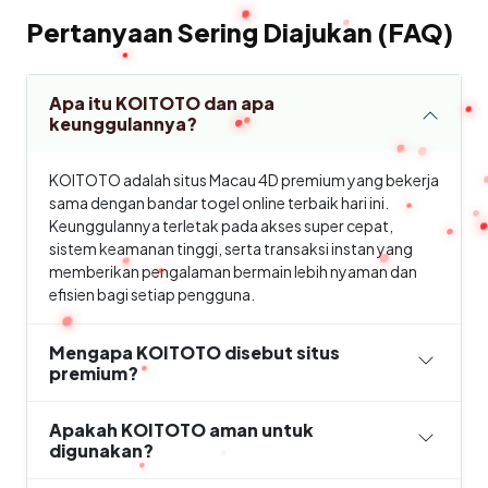
Pertanyaan Sering Diajukan (FAQ)
Apa itu KOITOTO dan apa
keunggulannya?
KOITOTO adalah situs Macau 4D premium yang bekerja
sama dengan bandar togel online terbaik hari ini.
Keunggulannya terletak pada akses super cepat,
sistem keamanan tinggi, serta transaksi instan yang
memberikan pengalaman bermain lebih nyaman dan
efisien bagi setiap pengguna.
Mengapa KOITOTO disebut situs
premium?
Apakah KOITOTO aman untuk
digunakan?