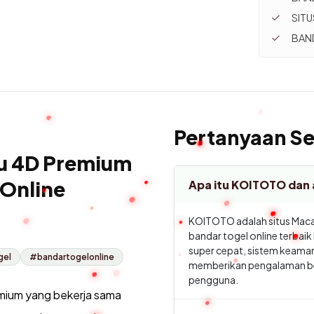
SITU
BAN
Pertanyaan Se
u 4D Premium
 Online
Apa itu KOITOTO dan
KOITOTO adalah situs Mac
bandar togel online terbaik
super cepat, sistem keamana
gel
#bandartogelonline
memberikan pengalaman ber
pengguna.
emium yang bekerja sama