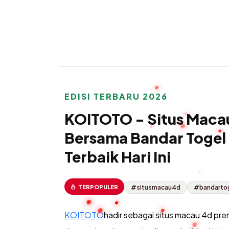
EDISI TERBARU 2026
KOITOTO - Situs Maca
Bersama Bandar Togel
Terbaik Hari Ini
TERPOPULER
#situsmacau4d
#bandarto
KOITOTO
hadir sebagai situs macau 4d pr