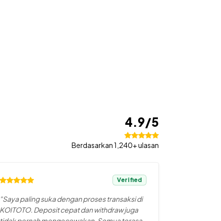
4.9/5
Berdasarkan 1,240+ ulasan
Verified
"Saya paling suka dengan proses transaksi di
KOITOTO. Deposit cepat dan withdraw juga
tidak pernah mengecewakan. Semua terasa