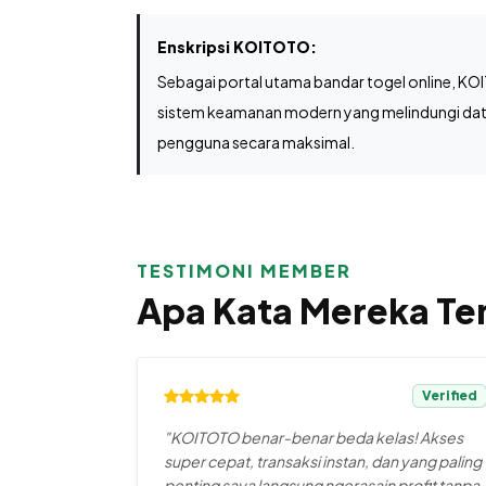
Enskripsi KOITOTO:
Sebagai portal utama bandar togel online, K
sistem keamanan modern yang melindungi data
pengguna secara maksimal.
TESTIMONI MEMBER
Apa Kata Mereka T
Verified
"KOITOTO benar-benar beda kelas! Akses
super cepat, transaksi instan, dan yang paling
penting saya langsung ngerasain profit tanpa