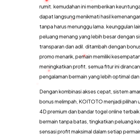
rumit. kemudahan ini memberikan keuntung
dapat langsung menikmati hasil kemenangan
tanpa harus menunggu lama. keunggulan la
peluang menang yang lebih besar dengan s
transparan dan adil. ditambah dengan bonus
promo menarik, pemain memiliki kesempatan 
meningkatkan profit. semua fitur ini diranc
pengalaman bermain yang lebih optimal d
Dengan kombinasi akses cepat, sistem aman,
bonus melimpah, KOITOTO menjadi pilihan 
4D premium dan bandar togel online terbaik h
bermain tanpa batas, tingkatkan peluang 
sensasi profit maksimal dalam setiap permai