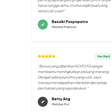
harus nunggu lama. Ini situs wajib buat yang
serius cari cuan!"
Basuiki Puspoputro
✔
Member Platinum
Verified
"Bonus yang diberikan KOITOTO sangat
membantu meningkatkan peluang menang.
Dengan adanya promo yang rutin, saya
merasa mendapatkan nilai lebih dari setiap
permainan yang saya lakukan."
Betty Ang
✔
Member Pro