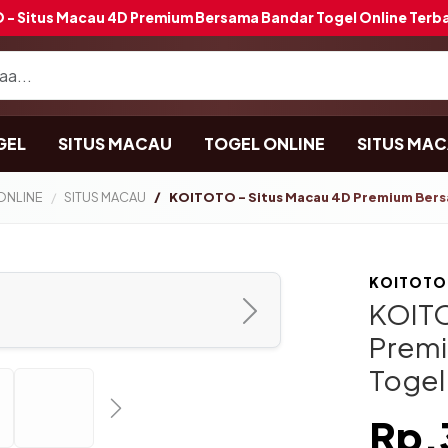
- Situs Macau 4D Premium Bersama Bandar Togel Online Terbaik
GEL
SITUS MACAU
TOGEL ONLINE
SITUS MAC
ONLINE
SITUS MACAU
KOITOTO - Situs Macau 4D Premium Bersam
KOITOTO
KOITO
Premi
Togel 
Rp.