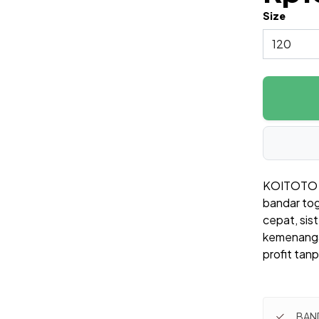
Size
KOITOTO m
bandar toge
cepat, sis
kemenangan
profit tan
BAN