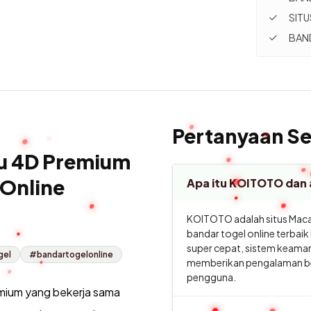
SITU
BAN
Pertanyaan Se
u 4D Premium
 Online
Apa itu KOITOTO dan
KOITOTO adalah situs Mac
bandar togel online terbaik
super cepat, sistem keamana
gel
#bandartogelonline
memberikan pengalaman ber
pengguna.
emium yang bekerja sama