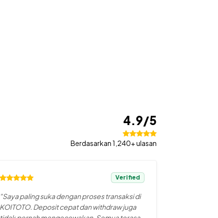
4.9/5
Berdasarkan 1,240+ ulasan
Verified
"Saya paling suka dengan proses transaksi di
KOITOTO. Deposit cepat dan withdraw juga
tidak pernah mengecewakan. Semua terasa