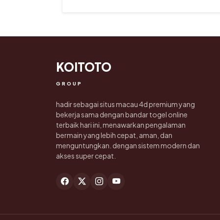
KOITOTO
GROUP
hadir sebagai situs macau 4d premium yang
bekerja sama dengan bandar togel online
terbaik hari ini, menawarkan pengalaman
bermain yang lebih cepat, aman, dan
menguntungkan. dengan sistem modern dan
akses super cepat.