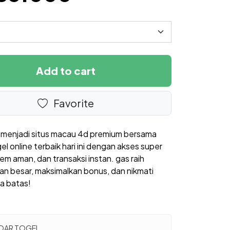
Add to cart
Favorite
enjadi situs macau 4d premium bersama
l online terbaik hari ini dengan akses super
tem aman, dan transaksi instan. gas raih
 besar, maksimalkan bonus, dan nikmati
pa batas!
DAR TOGEL