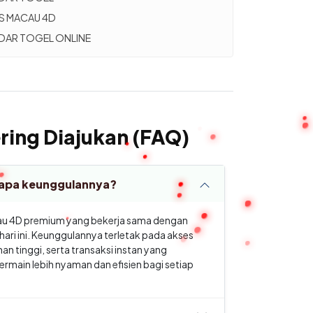
S MACAU 4D
DAR TOGEL ONLINE
ring Diajukan (FAQ)
 apa keunggulannya?
au 4D premium yang bekerja sama dengan
 hari ini. Keunggulannya terletak pada akses
n tinggi, serta transaksi instan yang
main lebih nyaman dan efisien bagi setiap