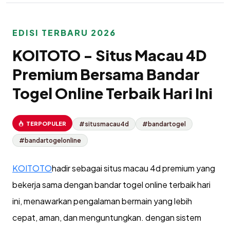
EDISI TERBARU 2026
KOITOTO - Situs Macau 4D
Premium Bersama Bandar
Togel Online Terbaik Hari Ini
TERPOPULER
#situsmacau4d
#bandartogel
#bandartogelonline
KOITOTO
hadir sebagai situs macau 4d premium yang
bekerja sama dengan bandar togel online terbaik hari
ini, menawarkan pengalaman bermain yang lebih
cepat, aman, dan menguntungkan. dengan sistem