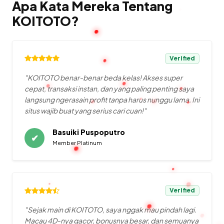
Apa Kata Mereka Tentang
KOITOTO?
Verified
"KOITOTO benar-benar beda kelas! Akses super
cepat, transaksi instan, dan yang paling penting saya
langsung ngerasain profit tanpa harus nunggu lama. Ini
situs wajib buat yang serius cari cuan!"
Basuiki Puspoputro
✔
Member Platinum
Verified
"Sejak main di KOITOTO, saya nggak mau pindah lagi.
Macau 4D-nya gacor, bonusnya besar, dan semuanya