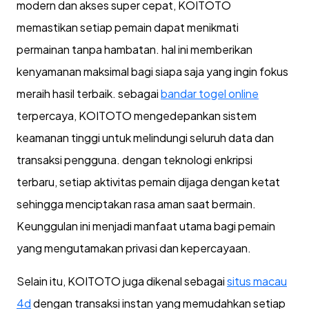
modern dan akses super cepat, KOITOTO
memastikan setiap pemain dapat menikmati
permainan tanpa hambatan. hal ini memberikan
kenyamanan maksimal bagi siapa saja yang ingin fokus
meraih hasil terbaik. sebagai
bandar togel online
terpercaya, KOITOTO mengedepankan sistem
keamanan tinggi untuk melindungi seluruh data dan
transaksi pengguna. dengan teknologi enkripsi
terbaru, setiap aktivitas pemain dijaga dengan ketat
sehingga menciptakan rasa aman saat bermain.
Keunggulan ini menjadi manfaat utama bagi pemain
yang mengutamakan privasi dan kepercayaan.
Selain itu, KOITOTO juga dikenal sebagai
situs macau
4d
dengan transaksi instan yang memudahkan setiap