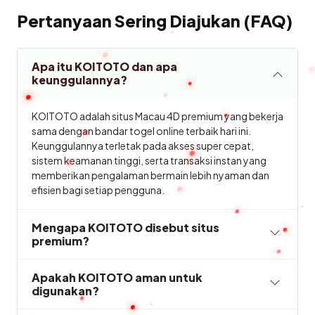
Pertanyaan Sering Diajukan (FAQ)
Apa itu KOITOTO dan apa
keunggulannya?
KOITOTO adalah situs Macau 4D premium yang bekerja
sama dengan bandar togel online terbaik hari ini.
Keunggulannya terletak pada akses super cepat,
sistem keamanan tinggi, serta transaksi instan yang
memberikan pengalaman bermain lebih nyaman dan
efisien bagi setiap pengguna.
Mengapa KOITOTO disebut situs
premium?
Apakah KOITOTO aman untuk
digunakan?