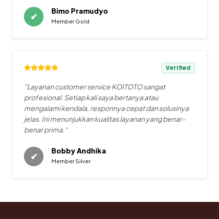
Bimo Pramudyo
✔
Member Gold
Verified
"Layanan customer service KOITOTO sangat
profesional. Setiap kali saya bertanya atau
mengalami kendala, responnya cepat dan solusinya
jelas. Ini menunjukkan kualitas layanan yang benar-
benar prima."
Bobby Andhika
✔
Member Silver