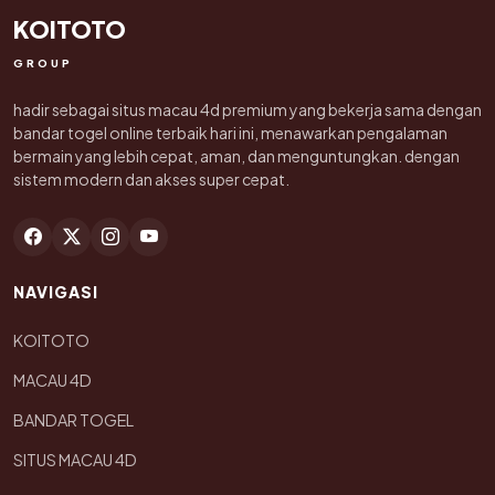
KOITOTO
GROUP
hadir sebagai situs macau 4d premium yang bekerja sama dengan
bandar togel online terbaik hari ini, menawarkan pengalaman
bermain yang lebih cepat, aman, dan menguntungkan. dengan
sistem modern dan akses super cepat.
NAVIGASI
KOITOTO
MACAU 4D
BANDAR TOGEL
SITUS MACAU 4D