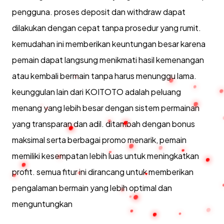
pengguna. proses deposit dan withdraw dapat
dilakukan dengan cepat tanpa prosedur yang rumit.
kemudahan ini memberikan keuntungan besar karena
pemain dapat langsung menikmati hasil kemenangan
atau kembali bermain tanpa harus menunggu lama.
keunggulan lain dari KOITOTO adalah peluang
menang yang lebih besar dengan sistem permainan
yang transparan dan adil. ditambah dengan bonus
maksimal serta berbagai promo menarik, pemain
memiliki kesempatan lebih luas untuk meningkatkan
profit. semua fitur ini dirancang untuk memberikan
pengalaman bermain yang lebih optimal dan
menguntungkan