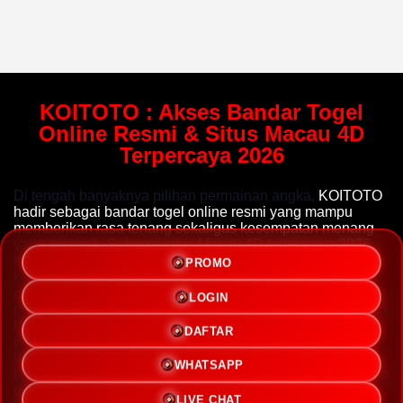
KOITOTO : Akses Bandar Togel
Online Resmi & Situs Macau 4D
Terpercaya 2026
Di tengah banyaknya pilihan permainan angka,
KOITOTO
hadir sebagai bandar togel online resmi yang mampu
memberikan rasa tenang sekaligus kesempatan menang
yang menarik. Sebagai situs Macau 4D terpercaya 2026,
PROMO
KOITOTO mengutamakan keamanan, kenyamanan, dan
kemudahan akses bagi setiap pemain. Mulai dari proses
pendaftaran hingga transaksi, semuanya dirancang agar
LOGIN
pemain dapat fokus menikmati permainan tanpa hambatan
berarti. Salah satu keunggulan utama KOITOTO terletak
DAFTAR
pada akses yang mudah dan deposit yang cepat. Pemain
tidak perlu melewati prosedur yang berbelit-belit. Cukup
WHATSAPP
beberapa langkah sederhana, dana sudah masuk dan siap
digunakan untuk bermain. Kemudahan ini menjadi nilai