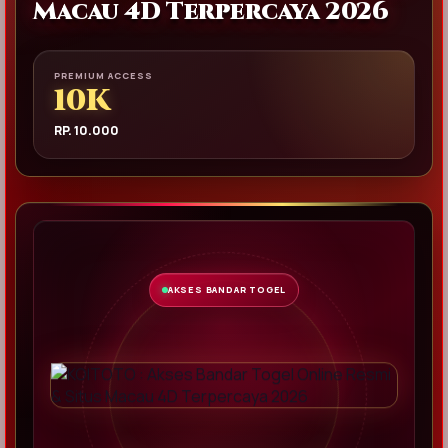
Macau 4D Terpercaya 2026
PREMIUM ACCESS
10K
RP. 10.000
AKSES BANDAR TOGEL