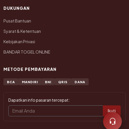
DUKUNGAN
Pusat Bantuan
Syarat & Ketentuan
Kebijakan Privasi
BANDAR TOGEL ONLINE
METODE PEMBAYARAN
BCA
MANDIRI
BNI
QRIS
DANA
Dapatkan info pasaran tercepat:
Ikuti