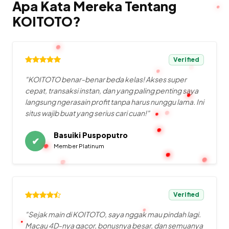
Apa Kata Mereka Tentang
KOITOTO?
Verified
"KOITOTO benar-benar beda kelas! Akses super
cepat, transaksi instan, dan yang paling penting saya
langsung ngerasain profit tanpa harus nunggu lama. Ini
situs wajib buat yang serius cari cuan!"
Basuiki Puspoputro
✔
Member Platinum
Verified
"Sejak main di KOITOTO, saya nggak mau pindah lagi.
Macau 4D-nya gacor, bonusnya besar, dan semuanya