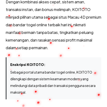
Dengan kombinasi akses cepat, sistem aman,
transaksi instan, dan bonus melimpah, KOITOTO
menjadi pilihan utama sebagai situs Macau 4D premium
dan bandar togel online terbaik hari ini. nikmati
manfaat bermain tanpa batas, tingkatkan peluang
kemenangan, dan rasakan sensasi profit maksimal
dalam setiap permainan.
Enskripsi KOITOTO:
Sebagai portal utama bandar togel online, KOITOTO
dilengkapi dengan sistem keamanan modern yang
melindungi data pribadi dan transaksi pengguna secara
maksimal.