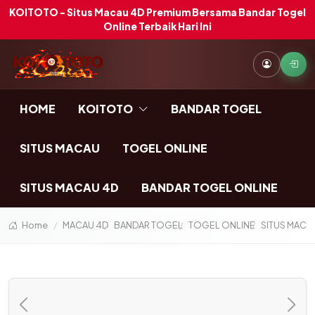
KOITOTO - Situs Macau 4D Premium Bersama Bandar Togel
Online Terbaik Hari Ini
HOME
KOITOTO
BANDAR TOGEL
SITUS MACAU
TOGEL ONLINE
SITUS MACAU 4D
BANDAR TOGEL ONLINE
Home
MACAU 4D
BANDAR TOGEL
TOGEL ONLINE
SITUS MACA