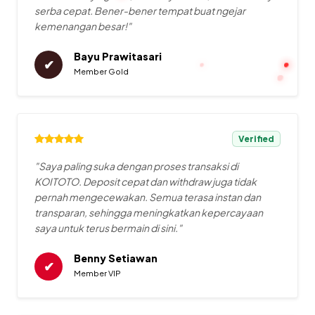
serba cepat. Bener-bener tempat buat ngejar
kemenangan besar!"
Bayu Prawitasari
✔
Member Gold
Verified
"Saya paling suka dengan proses transaksi di
KOITOTO. Deposit cepat dan withdraw juga tidak
pernah mengecewakan. Semua terasa instan dan
transparan, sehingga meningkatkan kepercayaan
saya untuk terus bermain di sini."
Benny Setiawan
✔
Member VIP