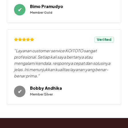
Bimo Pramudyo
✔
Member Gold
Verified
"Layanan customer service KOITOTO sangat
profesional. Setiap kali saya bertanya atau
mengalami kendala, responnya cepat dan solusinya
jelas. Ini menunjukkan kualitas layanan yang benar-
benar prima."
Bobby Andhika
✔
Member Silver