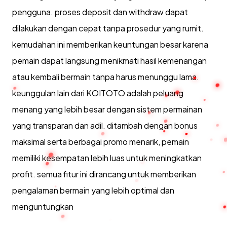
pengguna. proses deposit dan withdraw dapat
dilakukan dengan cepat tanpa prosedur yang rumit.
kemudahan ini memberikan keuntungan besar karena
pemain dapat langsung menikmati hasil kemenangan
atau kembali bermain tanpa harus menunggu lama.
keunggulan lain dari KOITOTO adalah peluang
menang yang lebih besar dengan sistem permainan
yang transparan dan adil. ditambah dengan bonus
maksimal serta berbagai promo menarik, pemain
memiliki kesempatan lebih luas untuk meningkatkan
profit. semua fitur ini dirancang untuk memberikan
pengalaman bermain yang lebih optimal dan
menguntungkan