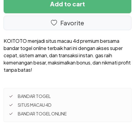
Add to cart
Favorite
KOITOTO menjadi situs macau 4d premium bersama
bandar togel online terbaik hari ini dengan akses super
cepat, sistem aman, dan transaksi instan. gas raih
kemenangan besar, maksimalkan bonus, dan nikmati profit
tanpa batas!
BANDAR TOGEL
SITUS MACAU 4D
BANDAR TOGEL ONLINE