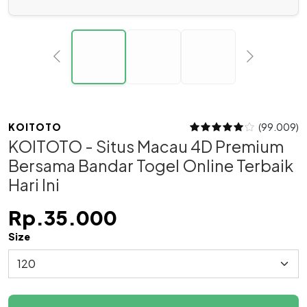
KOITOTO
(99.009)
KOITOTO - Situs Macau 4D Premium
Bersama Bandar Togel Online Terbaik
Hari Ini
Rp.35.000
Size