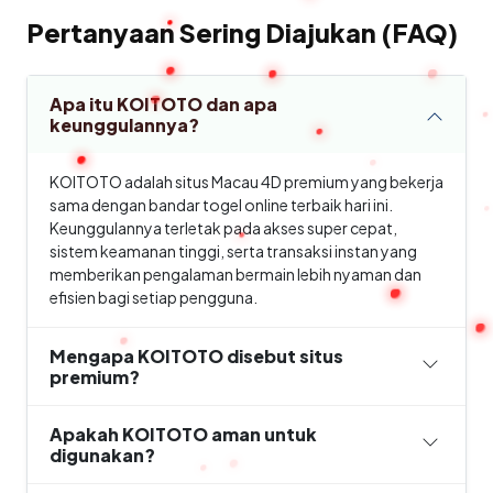
Pertanyaan Sering Diajukan (FAQ)
Apa itu KOITOTO dan apa
keunggulannya?
KOITOTO adalah situs Macau 4D premium yang bekerja
sama dengan bandar togel online terbaik hari ini.
Keunggulannya terletak pada akses super cepat,
sistem keamanan tinggi, serta transaksi instan yang
memberikan pengalaman bermain lebih nyaman dan
efisien bagi setiap pengguna.
Mengapa KOITOTO disebut situs
premium?
Apakah KOITOTO aman untuk
digunakan?