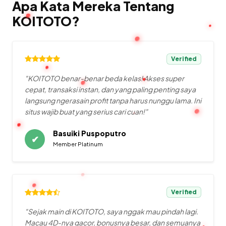
Apa Kata Mereka Tentang
KOITOTO?
Verified
"KOITOTO benar-benar beda kelas! Akses super
cepat, transaksi instan, dan yang paling penting saya
langsung ngerasain profit tanpa harus nunggu lama. Ini
situs wajib buat yang serius cari cuan!"
Basuiki Puspoputro
✔
Member Platinum
Verified
"Sejak main di KOITOTO, saya nggak mau pindah lagi.
Macau 4D-nya gacor, bonusnya besar, dan semuanya