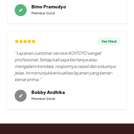
Bimo Pramudyo
✔
Member Gold
Verified
"Layanan customer service KOITOTO sangat
profesional. Setiap kali saya bertanya atau
mengalami kendala, responnya cepat dan solusinya
jelas. Ini menunjukkan kualitas layanan yang benar-
benar prima."
Bobby Andhika
✔
Member Silver