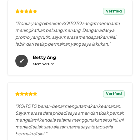
Verified
"Bonus yang diberikan KOITOTO sangat membantu
meningkatkan peluang menang. Dengan adanya
promo yang rutin, saya merasa mendapatkan nilai
lebih dari setiap permainan yang saya lakukan."
Betty Ang
✔
Member Pro
Verified
"KOITOTO benar-benar mengutamakan keamanan.
Saya merasa data pribadi saya aman dan tidak pernah
mengalami kendala selama menggunakan situs ini. Ini
menjadi salah satu alasan utama saya tetap setia
bermain di sini."