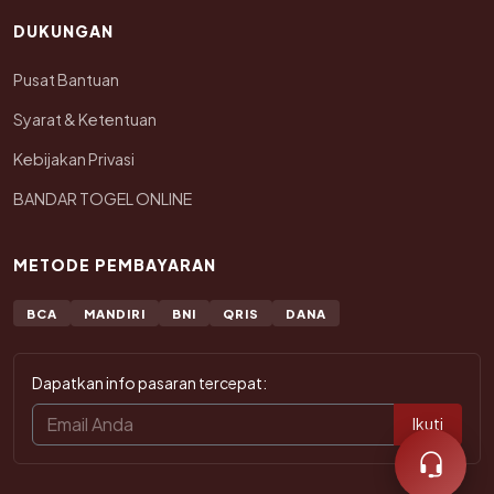
DUKUNGAN
Pusat Bantuan
Syarat & Ketentuan
Kebijakan Privasi
BANDAR TOGEL ONLINE
METODE PEMBAYARAN
BCA
MANDIRI
BNI
QRIS
DANA
Dapatkan info pasaran tercepat:
Ikuti