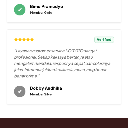
Bimo Pramudyo
✔
Member Gold
Verified
"Layanan customer service KOITOTO sangat
profesional. Setiap kali saya bertanya atau
mengalami kendala, responnya cepat dan solusinya
jelas. Ini menunjukkan kualitas layanan yang benar-
benar prima."
Bobby Andhika
✔
Member Silver