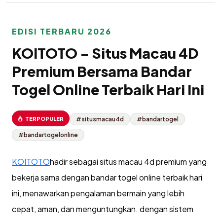
EDISI TERBARU 2026
KOITOTO - Situs Macau 4D
Premium Bersama Bandar
Togel Online Terbaik Hari Ini
TERPOPULER
#situsmacau4d
#bandartogel
#bandartogelonline
KOITOTO
hadir sebagai situs macau 4d premium yang
bekerja sama dengan bandar togel online terbaik hari
ini, menawarkan pengalaman bermain yang lebih
cepat, aman, dan menguntungkan. dengan sistem