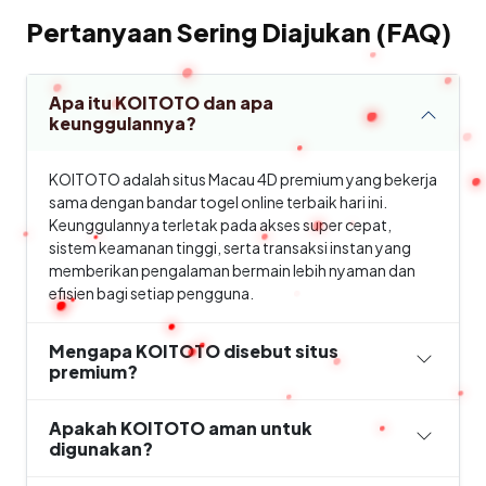
Pertanyaan Sering Diajukan (FAQ)
Apa itu KOITOTO dan apa
keunggulannya?
KOITOTO adalah situs Macau 4D premium yang bekerja
sama dengan bandar togel online terbaik hari ini.
Keunggulannya terletak pada akses super cepat,
sistem keamanan tinggi, serta transaksi instan yang
memberikan pengalaman bermain lebih nyaman dan
efisien bagi setiap pengguna.
Mengapa KOITOTO disebut situs
premium?
Apakah KOITOTO aman untuk
digunakan?