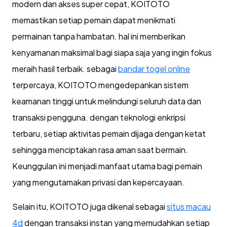
modern dan akses super cepat, KOITOTO
memastikan setiap pemain dapat menikmati
permainan tanpa hambatan. hal ini memberikan
kenyamanan maksimal bagi siapa saja yang ingin fokus
meraih hasil terbaik. sebagai
bandar togel online
terpercaya, KOITOTO mengedepankan sistem
keamanan tinggi untuk melindungi seluruh data dan
transaksi pengguna. dengan teknologi enkripsi
terbaru, setiap aktivitas pemain dijaga dengan ketat
sehingga menciptakan rasa aman saat bermain.
Keunggulan ini menjadi manfaat utama bagi pemain
yang mengutamakan privasi dan kepercayaan.
Selain itu, KOITOTO juga dikenal sebagai
situs macau
4d
dengan transaksi instan yang memudahkan setiap