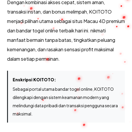
Dengan kombinasi akses cepat, sistem aman,
transaksi instan, dan bonus melimpah, KOITOTO
menjadi pilihan utama sebagai situs Macau 4D premium
dan bandar togel online terbaik hari ini. nikmati
manfaat bermain tanpa batas, tingkatkan peluang
kemenangan, dan rasakan sensasi profit maksimal
dalam setiap permainan.
Enskripsi KOITOTO:
Sebagai portal utama bandar togel online, KOITOTO
dilengkapi dengan sistem keamanan modern yang
melindungi data pribadi dan transaksi pengguna secara
maksimal.