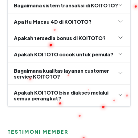
Bagaimana sistem transaksi di KOITOTO?
Apa itu Macau 4D di KOITOTO?
Apakah tersedia bonus di KOITOTO?
Apakah KOITOTO cocok untuk pemula?
Bagaimana kualitas layanan customer
service KOITOTO?
Apakah KOITOTO bisa diakses melalui
semua perangkat?
TESTIMONI MEMBER