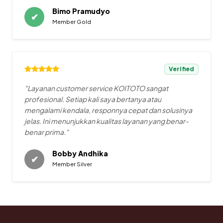
Bimo Pramudyo
✔
Member Gold
Verified
"Layanan customer service KOITOTO sangat
profesional. Setiap kali saya bertanya atau
mengalami kendala, responnya cepat dan solusinya
jelas. Ini menunjukkan kualitas layanan yang benar-
benar prima."
Bobby Andhika
✔
Member Silver