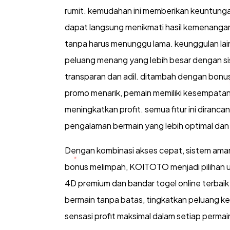
rumit. kemudahan ini memberikan keuntung
dapat langsung menikmati hasil kemenangan
tanpa harus menunggu lama. keunggulan la
peluang menang yang lebih besar dengan s
transparan dan adil. ditambah dengan bonus
promo menarik, pemain memiliki kesempatan 
meningkatkan profit. semua fitur ini diranc
pengalaman bermain yang lebih optimal d
Dengan kombinasi akses cepat, sistem aman,
bonus melimpah, KOITOTO menjadi pilihan 
4D premium dan bandar togel online terbaik h
bermain tanpa batas, tingkatkan peluang 
sensasi profit maksimal dalam setiap permai