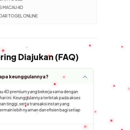
S MACAU 4D
DAR TOGEL ONLINE
ring Diajukan (FAQ)
 apa keunggulannya?
au 4D premium yang bekerja sama dengan
 hari ini. Keunggulannya terletak pada akses
n tinggi, serta transaksi instan yang
main lebih nyaman dan efisien bagi setiap