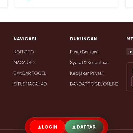
NAVIGASI
DUKUNGAN
ME
KOITOTO
Pusat Bantuan
B
MACAU 4D
Syarat & Ketentuan
BANDAR TOGEL
Kebijakan Privasi
SITUS MACAU 4D
BANDAR TOGEL ONLINE
LOGIN
DAFTAR