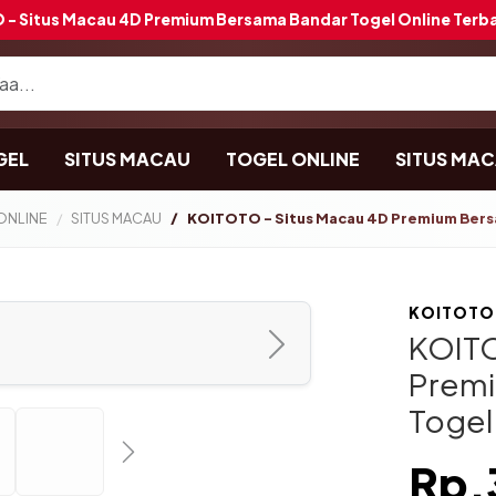
- Situs Macau 4D Premium Bersama Bandar Togel Online Terbaik
GEL
SITUS MACAU
TOGEL ONLINE
SITUS MAC
ONLINE
SITUS MACAU
KOITOTO - Situs Macau 4D Premium Bersam
KOITOTO
KOITO
Premi
Togel 
Rp.