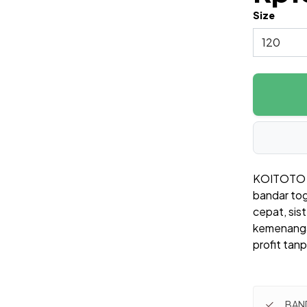
Size
KOITOTO m
bandar toge
cepat, sis
kemenangan
profit tan
BAN