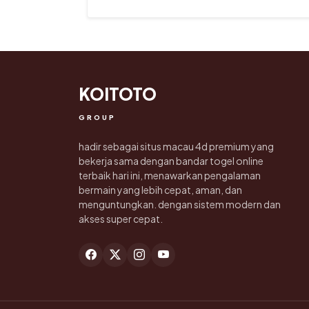
KOITOTO
GROUP
hadir sebagai situs macau 4d premium yang
bekerja sama dengan bandar togel online
terbaik hari ini, menawarkan pengalaman
bermain yang lebih cepat, aman, dan
menguntungkan. dengan sistem modern dan
akses super cepat.