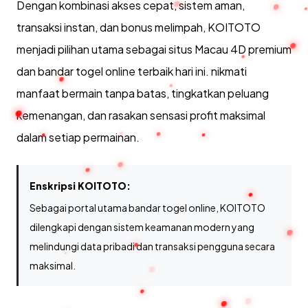
Dengan kombinasi akses cepat, sistem aman,
transaksi instan, dan bonus melimpah, KOITOTO
menjadi pilihan utama sebagai situs Macau 4D premium
dan bandar togel online terbaik hari ini. nikmati
manfaat bermain tanpa batas, tingkatkan peluang
kemenangan, dan rasakan sensasi profit maksimal
dalam setiap permainan.
Enskripsi KOITOTO:
Sebagai portal utama bandar togel online, KOITOTO
dilengkapi dengan sistem keamanan modern yang
melindungi data pribadi dan transaksi pengguna secara
maksimal.