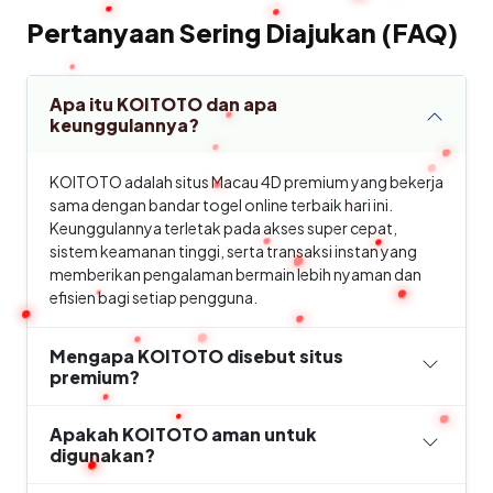
Pertanyaan Sering Diajukan (FAQ)
Apa itu KOITOTO dan apa
keunggulannya?
KOITOTO adalah situs Macau 4D premium yang bekerja
sama dengan bandar togel online terbaik hari ini.
Keunggulannya terletak pada akses super cepat,
sistem keamanan tinggi, serta transaksi instan yang
memberikan pengalaman bermain lebih nyaman dan
efisien bagi setiap pengguna.
Mengapa KOITOTO disebut situs
premium?
Apakah KOITOTO aman untuk
digunakan?