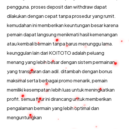
pengguna. proses deposit dan withdraw dapat
dilakukan dengan cepat tanpa prosedur yang rumit.
kemudahan ini memberikan keuntungan besar karena
pemain dapat langsung menikmati hasil kemenangan
atau kembali bermain tanpa harus menunggu lama.
keunggulan lain dari KOITOTO adalah peluang
menang yang lebih besar dengan sistem permainan
yang transparan dan adil. ditambah dengan bonus
maksimal serta berbagai promo menarik, pemain
memiliki kesempatan lebih luas untuk meningkatkan
profit. semua fitur ini dirancang untuk memberikan
pengalaman bermain yang lebih optimal dan
menguntungkan