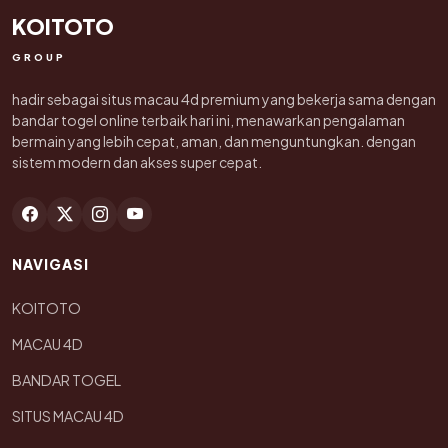
KOITOTO
GROUP
hadir sebagai situs macau 4d premium yang bekerja sama dengan
bandar togel online terbaik hari ini, menawarkan pengalaman
bermain yang lebih cepat, aman, dan menguntungkan. dengan
sistem modern dan akses super cepat.
NAVIGASI
KOITOTO
MACAU 4D
BANDAR TOGEL
SITUS MACAU 4D