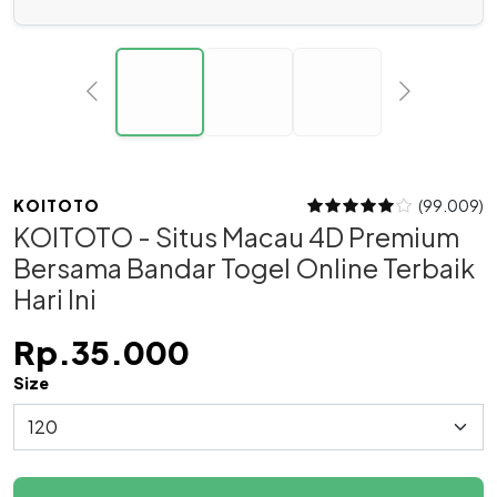
KOITOTO
(99.009)
KOITOTO - Situs Macau 4D Premium
Bersama Bandar Togel Online Terbaik
Hari Ini
Rp.35.000
Size