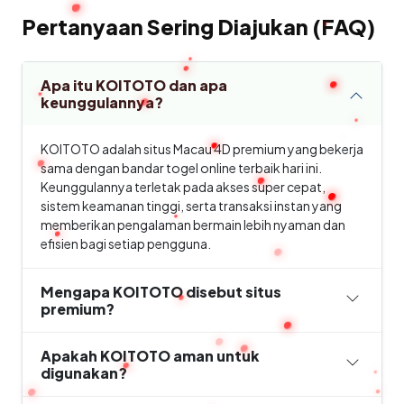
Pertanyaan Sering Diajukan (FAQ)
Apa itu KOITOTO dan apa
keunggulannya?
KOITOTO adalah situs Macau 4D premium yang bekerja
sama dengan bandar togel online terbaik hari ini.
Keunggulannya terletak pada akses super cepat,
sistem keamanan tinggi, serta transaksi instan yang
memberikan pengalaman bermain lebih nyaman dan
efisien bagi setiap pengguna.
Mengapa KOITOTO disebut situs
premium?
Apakah KOITOTO aman untuk
digunakan?