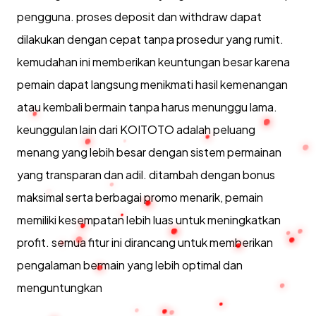
pengguna. proses deposit dan withdraw dapat
dilakukan dengan cepat tanpa prosedur yang rumit.
kemudahan ini memberikan keuntungan besar karena
pemain dapat langsung menikmati hasil kemenangan
atau kembali bermain tanpa harus menunggu lama.
keunggulan lain dari KOITOTO adalah peluang
menang yang lebih besar dengan sistem permainan
yang transparan dan adil. ditambah dengan bonus
maksimal serta berbagai promo menarik, pemain
memiliki kesempatan lebih luas untuk meningkatkan
profit. semua fitur ini dirancang untuk memberikan
pengalaman bermain yang lebih optimal dan
menguntungkan