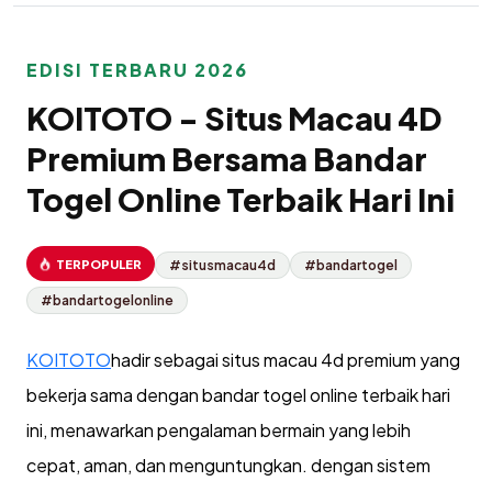
EDISI TERBARU 2026
KOITOTO - Situs Macau 4D
Premium Bersama Bandar
Togel Online Terbaik Hari Ini
TERPOPULER
#situsmacau4d
#bandartogel
#bandartogelonline
KOITOTO
hadir sebagai situs macau 4d premium yang
bekerja sama dengan bandar togel online terbaik hari
ini, menawarkan pengalaman bermain yang lebih
cepat, aman, dan menguntungkan. dengan sistem