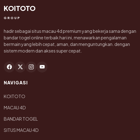
KOITOTO
GROUP
hadir sebagai situs macau 4d premium yang bekerja sama dengan
bandar togel online terbaik hari ini, menawarkan pengalaman
bermain yang lebih cepat, aman, dan menguntungkan. dengan
sistem modern dan akses super cepat.
NAVIGASI
KOITOTO
MACAU 4D
BANDAR TOGEL
SITUS MACAU 4D