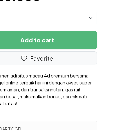
Add to cart
Favorite
enjadi situs macau 4d premium bersama
l online terbaik hari ini dengan akses super
tem aman, dan transaksi instan. gas raih
 besar, maksimalkan bonus, dan nikmati
pa batas!
DAR TOGEL