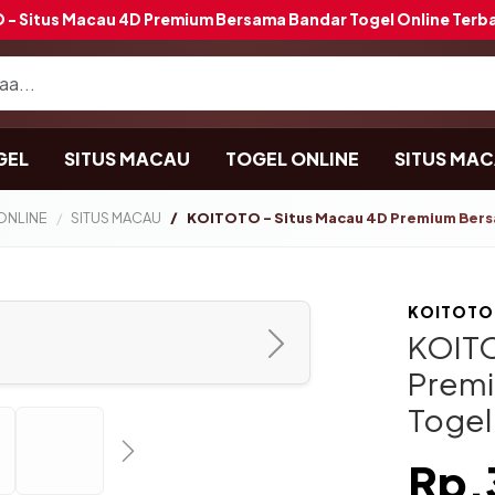
- Situs Macau 4D Premium Bersama Bandar Togel Online Terbaik
GEL
SITUS MACAU
TOGEL ONLINE
SITUS MAC
ONLINE
SITUS MACAU
KOITOTO - Situs Macau 4D Premium Bersam
KOITOTO
KOITO
Premi
Togel 
Rp.