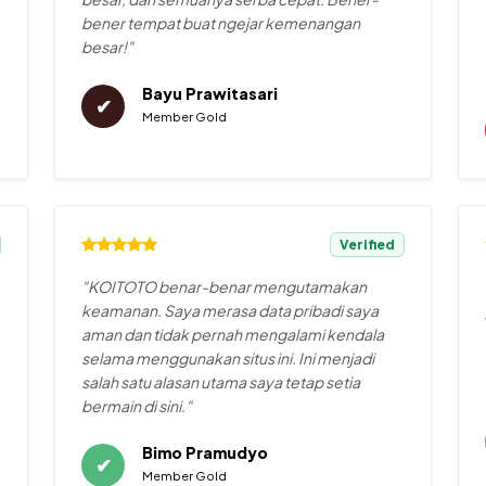
bener tempat buat ngejar kemenangan
besar!"
Bayu Prawitasari
✔
Member Gold
Verified
"KOITOTO benar-benar mengutamakan
keamanan. Saya merasa data pribadi saya
aman dan tidak pernah mengalami kendala
selama menggunakan situs ini. Ini menjadi
salah satu alasan utama saya tetap setia
bermain di sini."
Bimo Pramudyo
✔
Member Gold