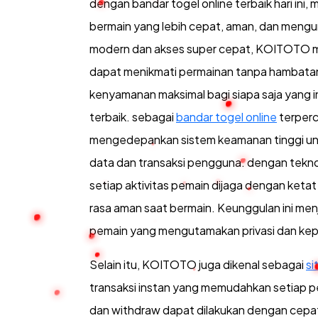
dengan bandar togel online terbaik hari in
bermain yang lebih cepat, aman, dan meng
modern dan akses super cepat, KOITOTO m
dapat menikmati permainan tanpa hambatan.
kenyamanan maksimal bagi siapa saja yang in
terbaik. sebagai
bandar togel online
terper
mengedepankan sistem keamanan tinggi unt
data dan transaksi pengguna. dengan teknol
setiap aktivitas pemain dijaga dengan keta
rasa aman saat bermain. Keunggulan ini men
pemain yang mengutamakan privasi dan ke
Selain itu, KOITOTO juga dikenal sebagai
si
transaksi instan yang memudahkan setiap 
dan withdraw dapat dilakukan dengan cepa