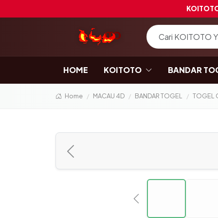
KOITOTO 
HOME
KOITOTO
BANDAR TO
Home
MACAU 4D
BANDAR TOGEL
TOGEL 