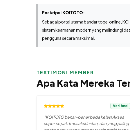
Enskripsi KOITOTO:
Sebagai portal utama bandar togel online, K
sistem keamanan modern yang melindungi data
pengguna secara maksimal.
TESTIMONI MEMBER
Apa Kata Mereka T
Verified
"KOITOTO benar-benar beda kelas! Akses
super cepat, transaksi instan, dan yang paling
penting saya langsung ngerasain profit tanpa