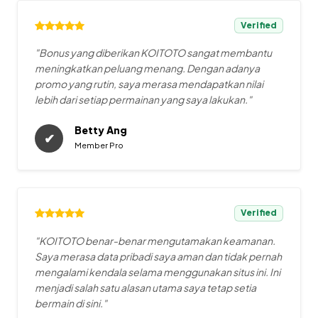
Verified
"Bonus yang diberikan KOITOTO sangat membantu
meningkatkan peluang menang. Dengan adanya
promo yang rutin, saya merasa mendapatkan nilai
lebih dari setiap permainan yang saya lakukan."
Betty Ang
✔
Member Pro
Verified
"KOITOTO benar-benar mengutamakan keamanan.
Saya merasa data pribadi saya aman dan tidak pernah
mengalami kendala selama menggunakan situs ini. Ini
menjadi salah satu alasan utama saya tetap setia
bermain di sini."