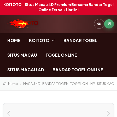
KOITOTO - Situs Macau 4D Premium Bersama Bandar Togel
Online Terbaik Hari Ini
HOME
KOITOTO
BANDAR TOGEL
SITUS MACAU
TOGEL ONLINE
SITUS MACAU 4D
BANDAR TOGEL ONLINE
Home
MACAU 4D
BANDAR TOGEL
TOGEL ONLINE
SITUS MACA