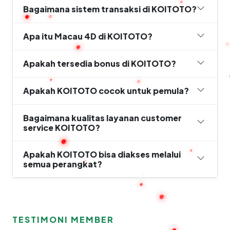
Bagaimana sistem transaksi di KOITOTO?
Apa itu Macau 4D di KOITOTO?
Apakah tersedia bonus di KOITOTO?
Apakah KOITOTO cocok untuk pemula?
Bagaimana kualitas layanan customer
service KOITOTO?
Apakah KOITOTO bisa diakses melalui
semua perangkat?
TESTIMONI MEMBER