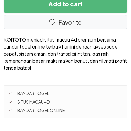
Add to cart
Favorite
KOITOTO menjadi situs macau 4d premium bersama
bandar togel online terbaik hari ini dengan akses super
cepat, sistem aman, dan transaksi instan. gas raih
kemenangan besar, maksimalkan bonus, dan nikmati profit
tanpa batas!
BANDAR TOGEL
SITUS MACAU 4D
BANDAR TOGEL ONLINE