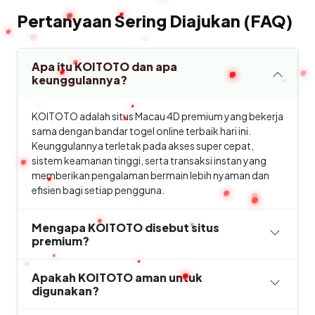
Pertanyaan Sering Diajukan (FAQ)
Apa itu KOITOTO dan apa
keunggulannya?
KOITOTO adalah situs Macau 4D premium yang bekerja
sama dengan bandar togel online terbaik hari ini.
Keunggulannya terletak pada akses super cepat,
sistem keamanan tinggi, serta transaksi instan yang
memberikan pengalaman bermain lebih nyaman dan
efisien bagi setiap pengguna.
Mengapa KOITOTO disebut situs
premium?
Apakah KOITOTO aman untuk
digunakan?