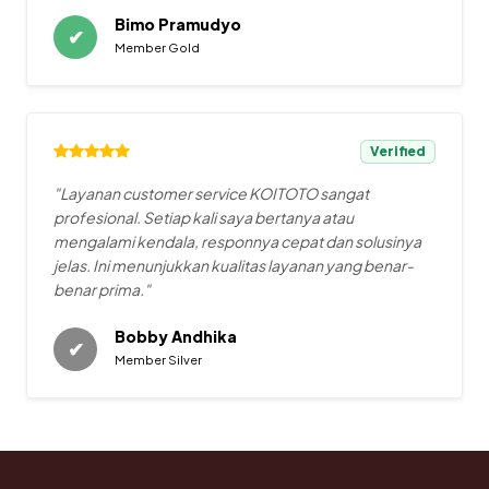
Bimo Pramudyo
✔
Member Gold
Verified
"Layanan customer service KOITOTO sangat
profesional. Setiap kali saya bertanya atau
mengalami kendala, responnya cepat dan solusinya
jelas. Ini menunjukkan kualitas layanan yang benar-
benar prima."
Bobby Andhika
✔
Member Silver