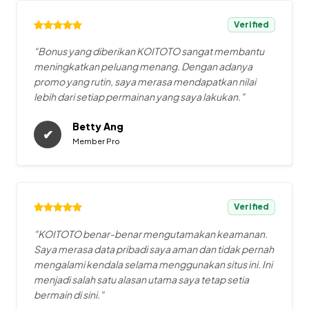
Verified
"Bonus yang diberikan KOITOTO sangat membantu
meningkatkan peluang menang. Dengan adanya
promo yang rutin, saya merasa mendapatkan nilai
lebih dari setiap permainan yang saya lakukan."
Betty Ang
✔
Member Pro
Verified
"KOITOTO benar-benar mengutamakan keamanan.
Saya merasa data pribadi saya aman dan tidak pernah
mengalami kendala selama menggunakan situs ini. Ini
menjadi salah satu alasan utama saya tetap setia
bermain di sini."