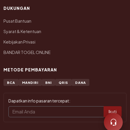
DUKUNGAN
Pusat Bantuan
Syarat & Ketentuan
Kebijakan Privasi
BANDAR TOGEL ONLINE
METODE PEMBAYARAN
BCA
MANDIRI
BNI
QRIS
DANA
Dapatkan info pasaran tercepat:
Ikuti