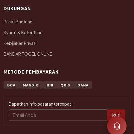
DUKUNGAN
Pusat Bantuan
Syarat & Ketentuan
Kebijakan Privasi
BANDAR TOGEL ONLINE
METODE PEMBAYARAN
BCA
MANDIRI
BNI
QRIS
DANA
Dapatkan info pasaran tercepat:
Ikuti