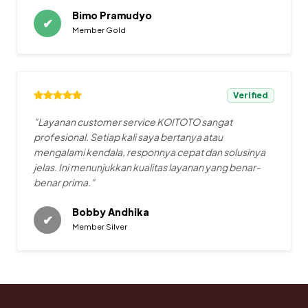
Bimo Pramudyo
✔
Member Gold
Verified
"Layanan customer service KOITOTO sangat
profesional. Setiap kali saya bertanya atau
mengalami kendala, responnya cepat dan solusinya
jelas. Ini menunjukkan kualitas layanan yang benar-
benar prima."
Bobby Andhika
✔
Member Silver