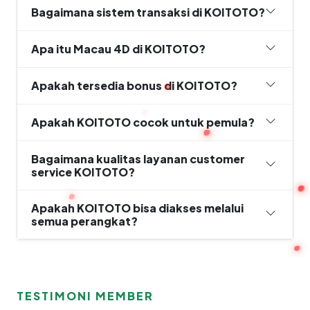
Bagaimana sistem transaksi di KOITOTO?
Apa itu Macau 4D di KOITOTO?
Apakah tersedia bonus di KOITOTO?
Apakah KOITOTO cocok untuk pemula?
Bagaimana kualitas layanan customer
service KOITOTO?
Apakah KOITOTO bisa diakses melalui
semua perangkat?
TESTIMONI MEMBER