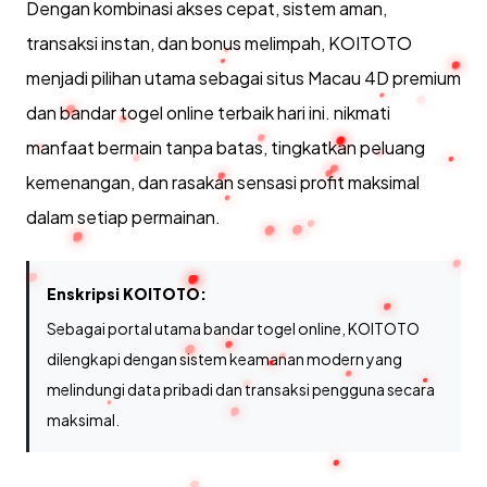
Dengan kombinasi akses cepat, sistem aman,
transaksi instan, dan bonus melimpah, KOITOTO
menjadi pilihan utama sebagai situs Macau 4D premium
dan bandar togel online terbaik hari ini. nikmati
manfaat bermain tanpa batas, tingkatkan peluang
kemenangan, dan rasakan sensasi profit maksimal
dalam setiap permainan.
Enskripsi KOITOTO:
Sebagai portal utama bandar togel online, KOITOTO
dilengkapi dengan sistem keamanan modern yang
melindungi data pribadi dan transaksi pengguna secara
maksimal.