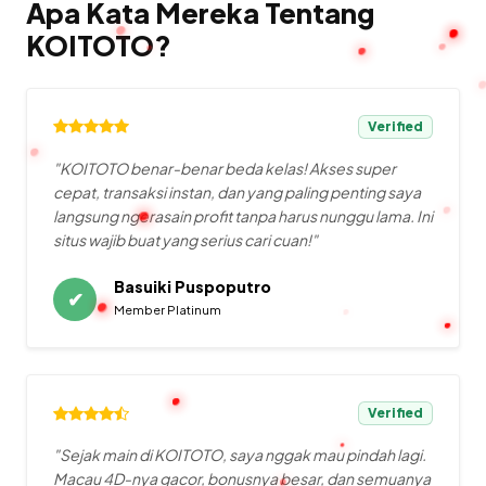
Apa Kata Mereka Tentang
KOITOTO?
Verified
"KOITOTO benar-benar beda kelas! Akses super
cepat, transaksi instan, dan yang paling penting saya
langsung ngerasain profit tanpa harus nunggu lama. Ini
situs wajib buat yang serius cari cuan!"
Basuiki Puspoputro
✔
Member Platinum
Verified
"Sejak main di KOITOTO, saya nggak mau pindah lagi.
Macau 4D-nya gacor, bonusnya besar, dan semuanya