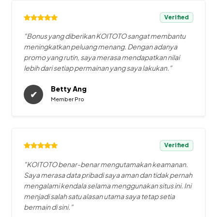
Verified
"Bonus yang diberikan KOITOTO sangat membantu
meningkatkan peluang menang. Dengan adanya
promo yang rutin, saya merasa mendapatkan nilai
lebih dari setiap permainan yang saya lakukan."
Betty Ang
✔
Member Pro
Verified
"KOITOTO benar-benar mengutamakan keamanan.
Saya merasa data pribadi saya aman dan tidak pernah
mengalami kendala selama menggunakan situs ini. Ini
menjadi salah satu alasan utama saya tetap setia
bermain di sini."