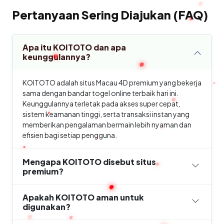
Pertanyaan Sering Diajukan (FAQ)
Apa itu KOITOTO dan apa
keunggulannya?
KOITOTO adalah situs Macau 4D premium yang bekerja
sama dengan bandar togel online terbaik hari ini.
Keunggulannya terletak pada akses super cepat,
sistem keamanan tinggi, serta transaksi instan yang
memberikan pengalaman bermain lebih nyaman dan
efisien bagi setiap pengguna.
Mengapa KOITOTO disebut situs
premium?
Apakah KOITOTO aman untuk
digunakan?