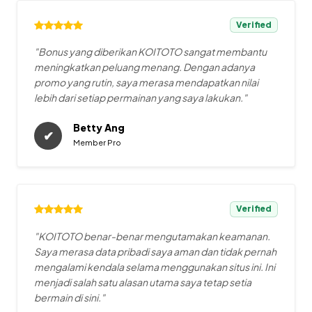
Verified
"Bonus yang diberikan KOITOTO sangat membantu
meningkatkan peluang menang. Dengan adanya
promo yang rutin, saya merasa mendapatkan nilai
lebih dari setiap permainan yang saya lakukan."
Betty Ang
✔
Member Pro
Verified
"KOITOTO benar-benar mengutamakan keamanan.
Saya merasa data pribadi saya aman dan tidak pernah
mengalami kendala selama menggunakan situs ini. Ini
menjadi salah satu alasan utama saya tetap setia
bermain di sini."