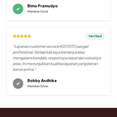
Bimo Pramudyo
✔
Member Gold
Verified
"Layanan customer service KOITOTO sangat
profesional. Setiap kali saya bertanya atau
mengalami kendala, responnya cepat dan solusinya
jelas. Ini menunjukkan kualitas layanan yang benar-
benar prima."
Bobby Andhika
✔
Member Silver