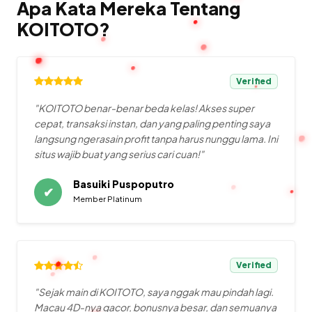
Apa Kata Mereka Tentang
KOITOTO?
Verified
"KOITOTO benar-benar beda kelas! Akses super
cepat, transaksi instan, dan yang paling penting saya
langsung ngerasain profit tanpa harus nunggu lama. Ini
situs wajib buat yang serius cari cuan!"
Basuiki Puspoputro
✔
Member Platinum
Verified
"Sejak main di KOITOTO, saya nggak mau pindah lagi.
Macau 4D-nya gacor, bonusnya besar, dan semuanya