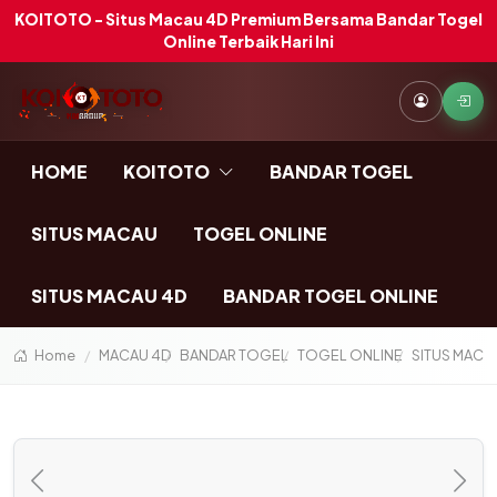
KOITOTO - Situs Macau 4D Premium Bersama Bandar Togel
Online Terbaik Hari Ini
HOME
KOITOTO
BANDAR TOGEL
SITUS MACAU
TOGEL ONLINE
SITUS MACAU 4D
BANDAR TOGEL ONLINE
Home
MACAU 4D
BANDAR TOGEL
TOGEL ONLINE
SITUS MACA