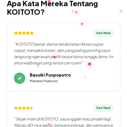
Apa Kata Mereka Tentang
KOITOTO?
Verified
"KOITOTO benar-benar beda kelas! Akses super
cepat, transaksi instan, dan yang paling penting saya
langsung ngerasain profit tanpa harus nunggu lama. Ini
situs wajib buat yang serius cari cuan!"
Basuiki Puspoputro
✔
Member Platinum
Verified
"Sejak main di KOITOTO, saya nggak mau pindah lagi.
Macau 4D-nya gacor, bonusnya besar, dan semuanya