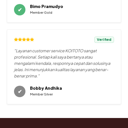
Bimo Pramudyo
✔
Member Gold
Verified
"Layanan customer service KOITOTO sangat
profesional. Setiap kali saya bertanya atau
mengalami kendala, responnya cepat dan solusinya
jelas. Ini menunjukkan kualitas layanan yang benar-
benar prima."
Bobby Andhika
✔
Member Silver