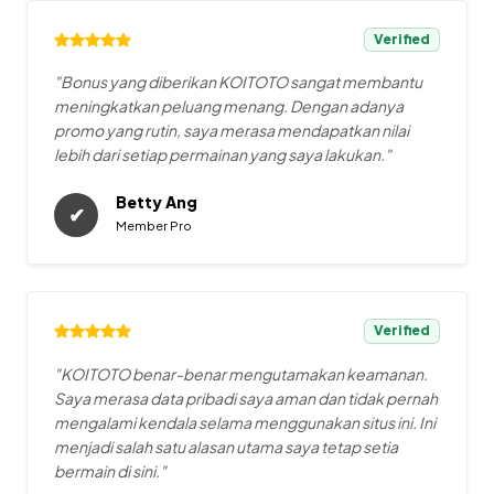
Verified
"Bonus yang diberikan KOITOTO sangat membantu
meningkatkan peluang menang. Dengan adanya
promo yang rutin, saya merasa mendapatkan nilai
lebih dari setiap permainan yang saya lakukan."
Betty Ang
✔
Member Pro
Verified
"KOITOTO benar-benar mengutamakan keamanan.
Saya merasa data pribadi saya aman dan tidak pernah
mengalami kendala selama menggunakan situs ini. Ini
menjadi salah satu alasan utama saya tetap setia
bermain di sini."