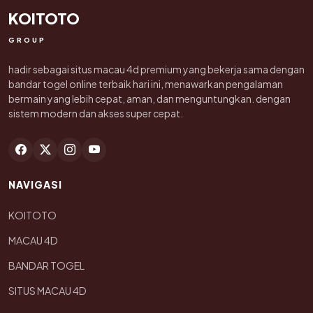
KOITOTO
GROUP
hadir sebagai situs macau 4d premium yang bekerja sama dengan
bandar togel online terbaik hari ini, menawarkan pengalaman
bermain yang lebih cepat, aman, dan menguntungkan. dengan
sistem modern dan akses super cepat.
NAVIGASI
KOITOTO
MACAU 4D
BANDAR TOGEL
SITUS MACAU 4D