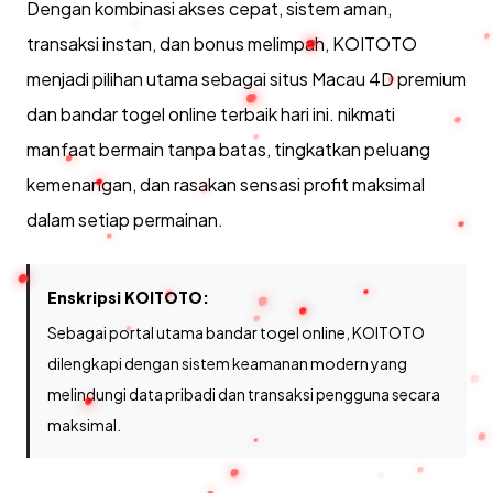
Dengan kombinasi akses cepat, sistem aman,
transaksi instan, dan bonus melimpah, KOITOTO
menjadi pilihan utama sebagai situs Macau 4D premium
dan bandar togel online terbaik hari ini. nikmati
manfaat bermain tanpa batas, tingkatkan peluang
kemenangan, dan rasakan sensasi profit maksimal
dalam setiap permainan.
Enskripsi KOITOTO:
Sebagai portal utama bandar togel online, KOITOTO
dilengkapi dengan sistem keamanan modern yang
melindungi data pribadi dan transaksi pengguna secara
maksimal.