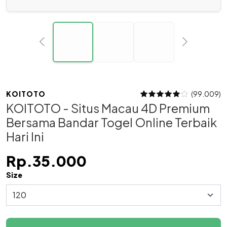
KOITOTO
(99.009)
KOITOTO - Situs Macau 4D Premium
Bersama Bandar Togel Online Terbaik
Hari Ini
Rp.35.000
Size