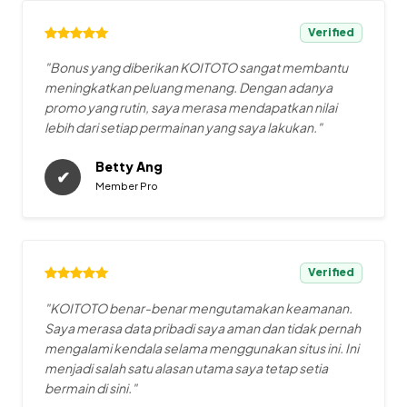
Verified
"Bonus yang diberikan KOITOTO sangat membantu
meningkatkan peluang menang. Dengan adanya
promo yang rutin, saya merasa mendapatkan nilai
lebih dari setiap permainan yang saya lakukan."
Betty Ang
✔
Member Pro
Verified
"KOITOTO benar-benar mengutamakan keamanan.
Saya merasa data pribadi saya aman dan tidak pernah
mengalami kendala selama menggunakan situs ini. Ini
menjadi salah satu alasan utama saya tetap setia
bermain di sini."