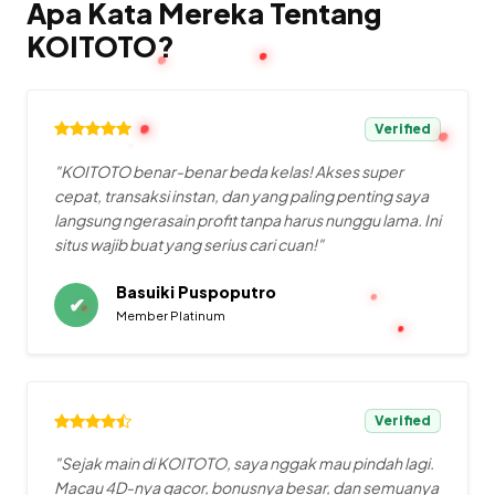
Apa Kata Mereka Tentang
KOITOTO?
Verified
"KOITOTO benar-benar beda kelas! Akses super
cepat, transaksi instan, dan yang paling penting saya
langsung ngerasain profit tanpa harus nunggu lama. Ini
situs wajib buat yang serius cari cuan!"
Basuiki Puspoputro
✔
Member Platinum
Verified
"Sejak main di KOITOTO, saya nggak mau pindah lagi.
Macau 4D-nya gacor, bonusnya besar, dan semuanya