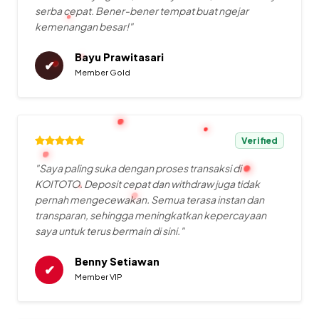
serba cepat. Bener-bener tempat buat ngejar
kemenangan besar!"
Bayu Prawitasari
✔
Member Gold
Verified
"Saya paling suka dengan proses transaksi di
KOITOTO. Deposit cepat dan withdraw juga tidak
pernah mengecewakan. Semua terasa instan dan
transparan, sehingga meningkatkan kepercayaan
saya untuk terus bermain di sini."
Benny Setiawan
✔
Member VIP